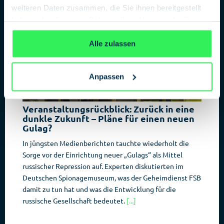
weiteren Daten zusammen, die Sie ihnen bereitgestellt
haben oder die sie im Rahmen Ihrer Nutzung der Dienste
gesammelt haben.
Datenschutzerklärung
Alle zulassen
Anpassen
Veranstaltungsrückblick: Zurück in eine
dunkle Zukunft – Pläne für einen neuen
Gulag?
In jüngsten Medienberichten tauchte wiederholt die
Sorge vor der Einrichtung neuer „Gulags“ als Mittel
russischer Repression auf. Experten diskutierten im
Deutschen Spionagemuseum, was der Geheimdienst FSB
damit zu tun hat und was die Entwicklung für die
russische Gesellschaft bedeutet.
[...]