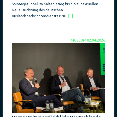
Spionagetunnel im Kalten Krieg bis hin zur aktuellen
Neuausrichtung des deutschen
Auslandsnachrichtendiensts BND.
[...]
MUSEUM
02.04.2026
Veranstaltungsrückblick: Deutschlands