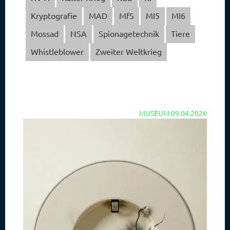
Kryptografie
MAD
MfS
MI5
MI6
Mossad
NSA
Spionagetechnik
Tiere
Whistleblower
Zweiter Weltkrieg
MUSEUM
09.04.2026