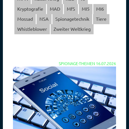
Kryptografie
MAD
MfS
MI5
MI6
Mossad
NSA
Spionagetechnik
Tiere
Whistleblower
Zweiter Weltkrieg
SPIONAGE-THEMEN
16.07.2026