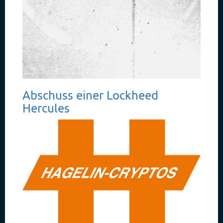
Abschuss einer Lockheed
Hercules