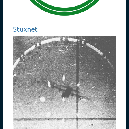
Stuxnet