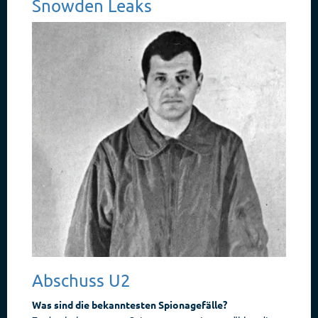
Snowden Leaks
Abschuss U2
Was sind die bekanntesten Spionagefälle?