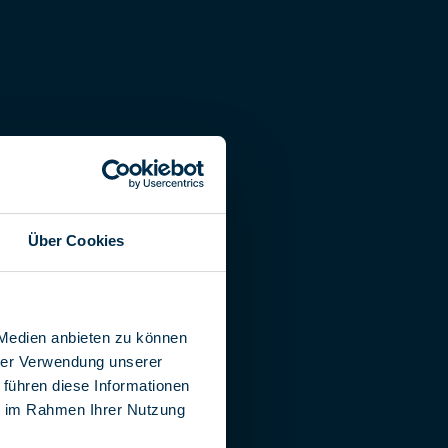
Über Cookies
 Medien anbieten zu können
hrer Verwendung unserer
 führen diese Informationen
ie im Rahmen Ihrer Nutzung