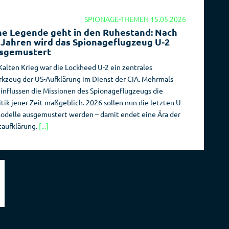
SPIONAGE-THEMEN
15.05.2026
ne Legende geht in den Ruhestand: Nach
 Jahren wird das Spionageflugzeug U-2
sgemustert
Kalten Krieg war die Lockheed U-2 ein zentrales
kzeug der US-Aufklärung im Dienst der CIA. Mehrmals
influssen die Missionen des Spionageflugzeugs die
itik jener Zeit maßgeblich. 2026 sollen nun die letzten U-
odelle ausgemustert werden – damit endet eine Ära der
taufklärung.
[...]