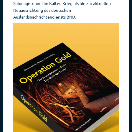
Spionagetunnel im Kalten Krieg bis hin zur aktuellen
Neuausrichtung des deutschen
Auslandsnachrichtendiensts BND.