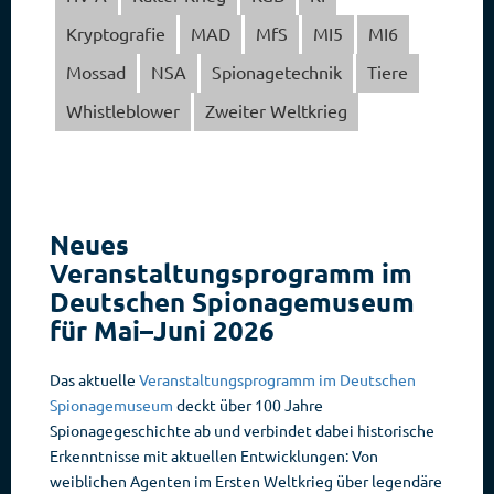
Kryptografie
MAD
MfS
MI5
MI6
Mossad
NSA
Spionagetechnik
Tiere
Whistleblower
Zweiter Weltkrieg
Neues
Veranstaltungsprogramm im
Deutschen Spionagemuseum
für Mai–Juni 2026
Das aktuelle
Veranstaltungsprogramm im Deutschen
Spionagemuseum
deckt über 100 Jahre
Spionagegeschichte ab und verbindet dabei historische
Erkenntnisse mit aktuellen Entwicklungen: Von
weiblichen Agenten im Ersten Weltkrieg über legendäre