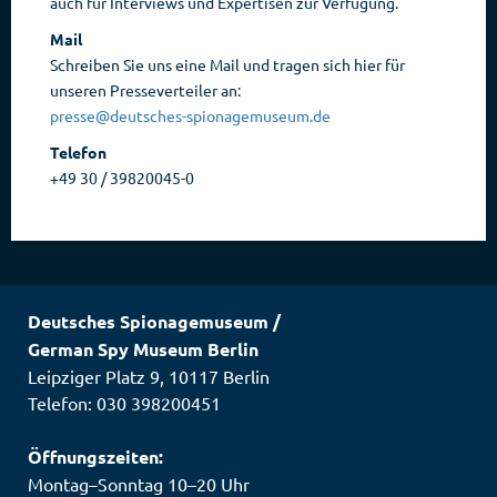
auch für Interviews und Expertisen zur Verfügung.
Mail
Schreiben Sie uns eine Mail und tragen sich hier für
unseren Presseverteiler an:
presse@deutsches-spionagemuseum.de
Telefon
+49 30 / 39820045-0
Deutsches Spionagemuseum
/
German Spy Museum Berlin
Leipziger Platz 9
,
10117
Berlin
Telefon: 030 398200451
Öffnungszeiten:
Montag–Sonntag 10–20 Uhr