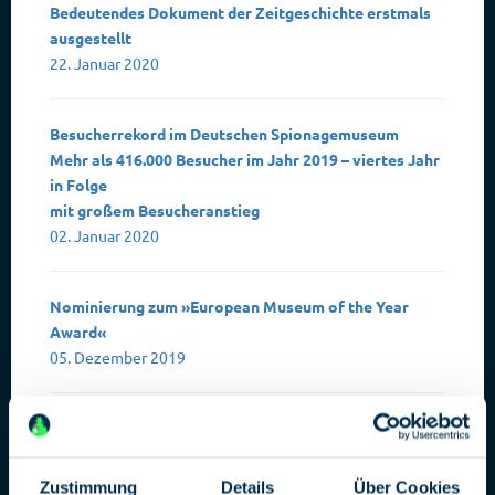
Bedeutendes Dokument der Zeitgeschichte erstmals
ausgestellt
22. Januar 2020
Besucherrekord im Deutschen Spionagemuseum
Mehr als 416.000 Besucher im Jahr 2019 – viertes Jahr
in Folge
mit großem Besucheranstieg
02. Januar 2020
Nominierung zum »European Museum of the Year
Award«
05. Dezember 2019
Deutsches Spionagemuseum präsentiert neue
Ausstellung
26. November 2019
Zustimmung
Details
Über Cookies