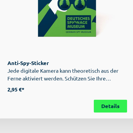
Anti-Spy-Sticker
Jede digitale Kamera kann theoretisch aus der
Ferne aktiviert werden. Schützen Sie Ihre
Privatsphäre mit unserem Camstop-Sticker für
2,95 €*
Smartphone und Laptop.
Details