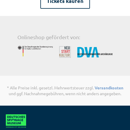
Tickets kaufen
Onlineshop
gefördert von:
* Alle Preise inkl. gesetzl. Mehrwertsteuer zzgl.
Versandkosten
und ggf. Nachnahmegebühren, wenn nicht anders angegeben.