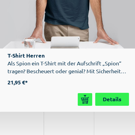
T-Shirt Herren
Als Spion ein T-Shirt mit der Aufschrift „Spion“
tragen? Bescheuert oder genial? Mit Sicherheit
unauffälliger als Schlapphut, Trenchcoat oder
21,95 €*
Smoking!
Details