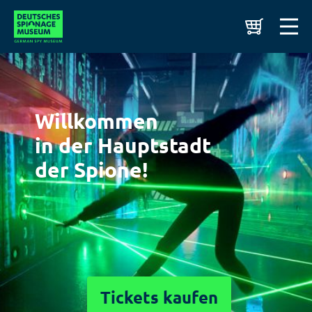
Willkommen
in der Hauptstadt
der Spione!
Tickets kaufen