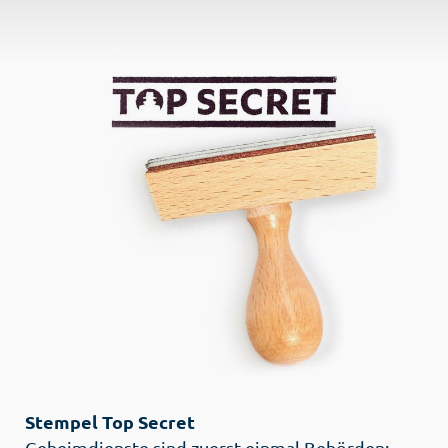
Stempel Top Secret
Geheimdienste sind zuerst einmal Behörden: