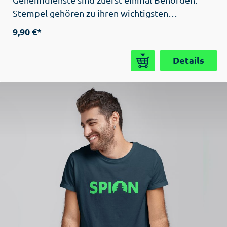
Stempel gehören zu ihren wichtigsten
Werkzeugen. Woher soll der feindliche Spion
9,90 €*
wissen, welches Dokument er stehlen muss,
wenn es nicht mit Top Secret gestempelt ist?
Details