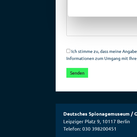
Ich stimme zu, dass meine Angabe
Informationen zum Umgang mit Ihren
Deutsches Spionagemuseum
/
G
Leipziger Platz 9
,
10117
Berlin
Telefon: 030 398200451