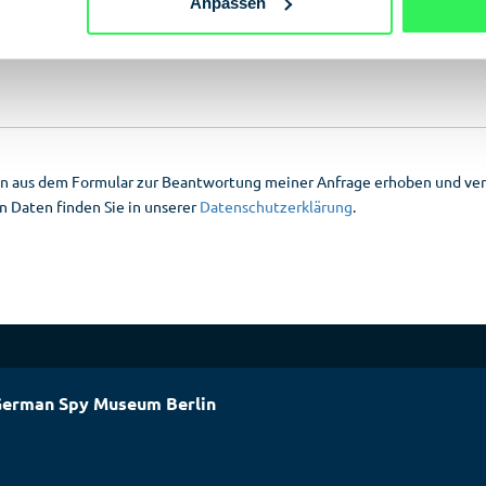
Anpassen
n aus dem Formular zur Beantwortung meiner Anfrage erhoben und vera
 Daten finden Sie in unserer
Datenschutzerklärung
.
erman Spy Museum Berlin