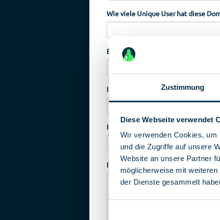
Wie viele Unique User hat diese Dom
Bitte wählen Sie nachfolgend Ihre pr
Zustimmung
Ihre E-Mail-Adresse (erforderlich)
Diese Webseite verwendet 
Ihr Ansprechpartner für Rückfragen
Wir verwenden Cookies, um I
und die Zugriffe auf unsere 
Website an unsere Partner fü
Ihre Nachricht
möglicherweise mit weiteren
der Dienste gesammelt habe