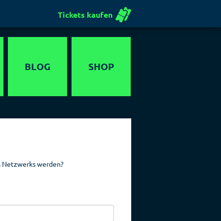
Tickets kaufen
BLOG
SHOP
Gutschein
s Netzwerks werden?