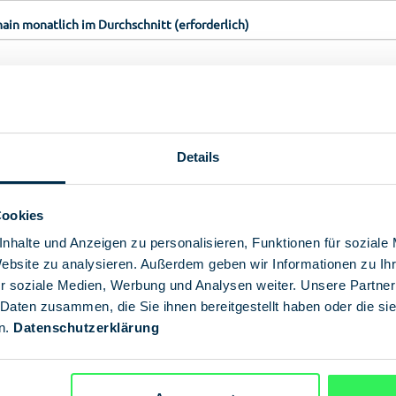
Reise­
Spionage­
ain monatlich im Durchschnitt (erforderlich)
veranstalter
geschichte
imäre Zielgruppe aus (erforderlich)
Details
Cookies
nhalte und Anzeigen zu personalisieren, Funktionen für soziale
Website zu analysieren. Außerdem geben wir Informationen zu I
r soziale Medien, Werbung und Analysen weiter. Unsere Partner
 Daten zusammen, die Sie ihnen bereitgestellt haben oder die s
n.
Datenschutzerklärung