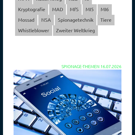
Kryptografie
MAD
MfS
MI5
MI6
Mossad
NSA
Spionagetechnik
Tiere
Whistleblower
Zweiter Weltkrieg
SPIONAGE-THEMEN
16.07.2026