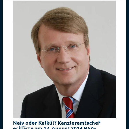
Naiv oder Kalkül? Kanzleramtschef
erklärte am 12. August 2013 NSA-