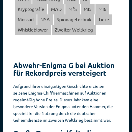
Kryptografie
MAD
MfS
MI5
MI6
Mossad
NSA
Spionagetechnik
Tiere
Whistleblower
Zweiter Weltkrieg
Abwehr-Enigma G bei Auktion
für Rekordpreis versteigert
Aufgrund ihrer einzigartigen Geschichte erzielen
seltene Enigma-Chiffriermaschinen auf Auktionen
regelmäßig hohe Preise. Dieses Jahr kam eine
besondere Version der Enigma unter den Hammer, die
speziell für die Nutzung durch die deutschen
Geheimdienste im Zweiten Weltkrieg bestimmt war.