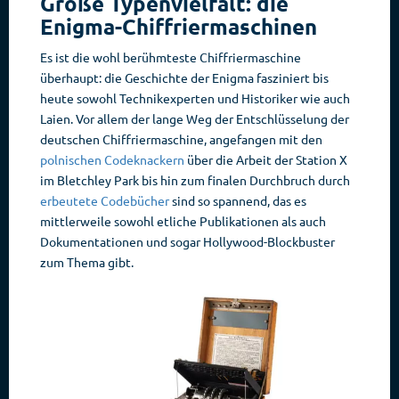
Große Typenvielfalt: die
Enigma-Chiffriermaschinen
Es ist die wohl berühmteste Chiffriermaschine
überhaupt: die Geschichte der Enigma fasziniert bis
heute sowohl Technikexperten und Historiker wie auch
Laien. Vor allem der lange Weg der Entschlüsselung der
deutschen Chiffriermaschine, angefangen mit den
polnischen Codeknackern
über die Arbeit der Station X
im Bletchley Park bis hin zum finalen Durchbruch durch
erbeutete Codebücher
sind so spannend, das es
mittlerweile sowohl etliche Publikationen als auch
Dokumentationen und sogar Hollywood-Blockbuster
zum Thema gibt.