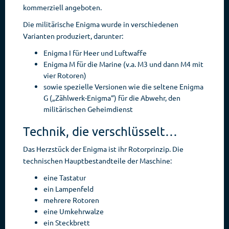
kommerziell angeboten.
Die militärische Enigma wurde in verschiedenen
Varianten produziert, darunter:
Enigma I für Heer und Luftwaffe
Enigma M für die Marine (v.a. M3 und dann M4 mit
vier Rotoren)
sowie spezielle Versionen wie die seltene Enigma
G („Zählwerk-Enigma“) für die Abwehr, den
militärischen Geheimdienst
Technik, die verschlüsselt…
Das Herzstück der Enigma ist ihr Rotorprinzip. Die
technischen Hauptbestandteile der Maschine:
eine Tastatur
ein Lampenfeld
mehrere Rotoren
eine Umkehrwalze
ein Steckbrett