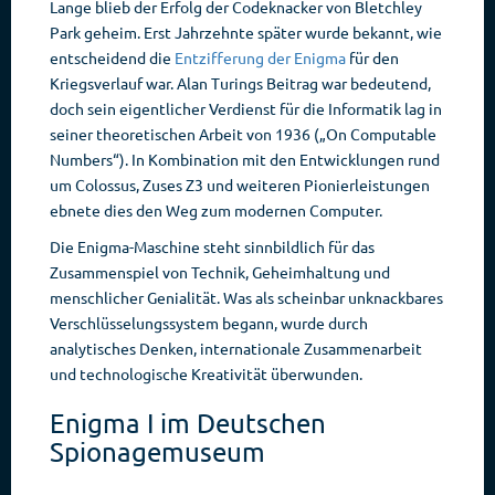
Lange blieb der Erfolg der Codeknacker von Bletchley
Park geheim. Erst Jahrzehnte später wurde bekannt, wie
entscheidend die
Entzifferung der Enigma
für den
Kriegsverlauf war. Alan Turings Beitrag war bedeutend,
doch sein eigentlicher Verdienst für die Informatik lag in
seiner theoretischen Arbeit von 1936 („On Computable
Numbers“). In Kombination mit den Entwicklungen rund
um Colossus, Zuses Z3 und weiteren Pionierleistungen
ebnete dies den Weg zum modernen Computer.
Die Enigma-Maschine steht sinnbildlich für das
Zusammenspiel von Technik, Geheimhaltung und
menschlicher Genialität. Was als scheinbar unknackbares
Verschlüsselungssystem begann, wurde durch
analytisches Denken, internationale Zusammenarbeit
und technologische Kreativität überwunden.
Enigma I im Deutschen
Spionagemuseum