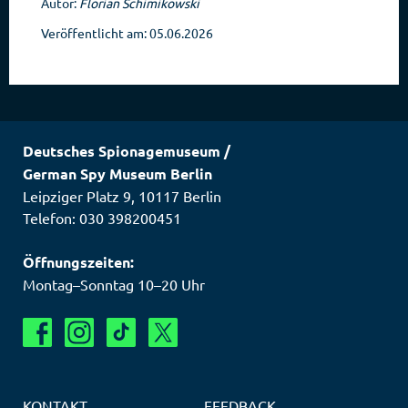
Autor:
Florian Schimikowski
Veröffentlicht am: 05.06.2026
Deutsches Spionagemuseum
/
German Spy Museum Berlin
Leipziger Platz 9
,
10117
Berlin
Telefon: 030 398200451
Öffnungszeiten:
Montag–Sonntag 10–20 Uhr
KONTAKT
FEEDBACK