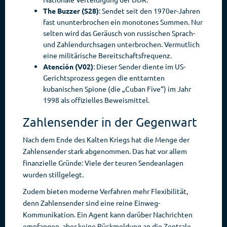
The Buzzer
(S28)
: Sendet seit den 1970er-Jahren
fast ununterbrochen ein monotones Summen. Nur
selten wird das Geräusch von russischen Sprach-
und Zahlendurchsagen unterbrochen. Vermutlich
eine militärische Bereitschaftsfrequenz.
Atención (V02)
: Dieser Sender diente im US-
Gerichtsprozess gegen die enttarnten
kubanischen Spione (die „Cuban Five“) im Jahr
1998 als offizielles Beweismittel.
Zahlensender in der Gegenwart
Nach dem Ende des Kalten Kriegs hat die Menge der
Zahlensender stark abgenommen. Das hat vor allem
finanzielle Gründe: Viele der teuren Sendeanlagen
wurden stillgelegt.
Zudem bieten moderne Verfahren mehr Flexibilität,
denn Zahlensender sind eine reine Einweg-
Kommunikation. Ein Agent kann darüber Nachrichten
empfangen, aber keine Rückmeldung an die Zentrale