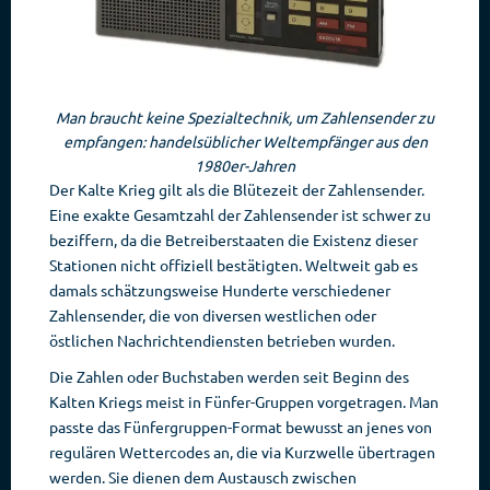
Man braucht keine Spezialtechnik, um Zahlensender zu
empfangen: handelsüblicher Weltempfänger aus den
1980er-Jahren
Der Kalte Krieg gilt als die Blütezeit der Zahlensender.
Eine exakte Gesamtzahl der Zahlensender ist schwer zu
beziffern, da die Betreiberstaaten die Existenz dieser
Stationen nicht offiziell bestätigten. Weltweit gab es
damals schätzungsweise Hunderte verschiedener
Zahlensender, die von diversen westlichen oder
östlichen Nachrichtendiensten betrieben wurden.
Die Zahlen oder Buchstaben werden seit Beginn des
Kalten Kriegs meist in Fünfer-Gruppen vorgetragen. Man
passte das Fünfergruppen-Format bewusst an jenes von
regulären Wettercodes an, die via Kurzwelle übertragen
werden. Sie dienen dem Austausch zwischen