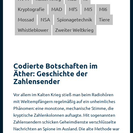
Kryptografie
MAD
MfS
MI5
MI6
Mossad
NSA
Spionagetechnik
Tiere
Whistleblower
Zweiter Weltkrieg
Codierte Botschaften im
Äther: Geschichte der
Zahlensender
Vor allem im Kalten Krieg stieß man beim Radiohören
mit Weltempfängern regelmäßig auf ein unheimliches
Phänomen: eine monotone, mechanische Stimme, die
kryptische Zahlenkolonnen aufsagte. Mit sogenannten
Zahlensendern schicken Geheimdienste verschlüsselte
Nachrichten an Spione im Ausland. Die alte Methode war