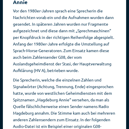
Annie
Vor den 1980er-Jahren sprach eine Sprecherin die
Nachrichten vorab ein und die Aufnahmen wurden dann
gesendet. In späteren Jahren wurden nur Fragmente
aufgezeichnet und diese dann mit „Sprechmaschinen“
per Knopfdruck in der richtigen Reihenfolge abgespielt.
Anfang der 1980er-Jahre erfolgte die Umstellung auf
Sprach-Morse-Generatoren. Zum Einsatz kamen diese
auch beim Zahlensender G08, der vom
Auslandsgeheimdienst der Stasi, der Hauptverwaltung
Aufklärung (HV A), betrieben wurde.
Die Sprecherin, welche die einzelnen Zahlen und
Signalwörter (Achtung, Trennung, Ende) eingesprochen
hatte, wurde von westlichen Geheimdiensten mit dem
Spitznamen „Magdeburg Annie“ versehen, da man als
Quelle fälschlicherweise einen Sender namens Radio
Magdeburg annahm. Die Stimme kam auch bei mehreren
anderen Zahlensendern zum Einsatz. In der folgenden
Audio-Datei ist ein Beispiel einer originalen G08-