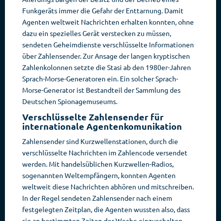
Funkgeräts immer die Gefahr der Enttarnung. Damit
Agenten weltweit Nachrichten erhalten konnten, ohne
dazu ein spezielles Gerät verstecken zu müssen,
sendeten Geheimdienste verschlüsselte Informationen
über Zahlensender. Zur Ansage der langen kryptischen
Zahlenkolonnen setzte die Stasi ab den 1980er-Jahren
Sprach-Morse-Generatoren ein. Ein solcher Sprach-
Morse-Generator ist Bestandteil der Sammlung des
Deutschen Spionagemuseums.
Verschlüsselte Zahlensender für
internationale Agentenkomunikation
Zahlensender sind Kurzwellenstationen, durch die
verschlüsselte Nachrichten im Zahlencode versendet
werden. Mit handelsüblichen Kurzwellen-Radios,
sogenannten Weltempfängern, konnten Agenten
weltweit diese Nachrichten abhören und mitschreiben.
In der Regel sendeten Zahlensender nach einem
festgelegten Zeitplan, die Agenten wussten also, dass
sie an bestimmten Zeiten der Woche einzuschalten