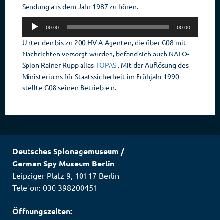
Sendung aus dem Jahr 1987 zu hören.
Audio-
00:00
00:00
Player
Unter den bis zu 200 HV A-Agenten, die über G08 mit
Nachrichten versorgt wurden, befand sich auch NATO-
Spion Rainer Rupp alias
TOPAS
. Mit der Auflösung des
Ministeriums für Staatssicherheit im Frühjahr 1990
stellte G08 seinen Betrieb ein.
Deutsches Spionagemuseum
/
German Spy Museum Berlin
Leipziger Platz 9
,
10117
Berlin
Telefon: 030 398200451
Öffnungszeiten: