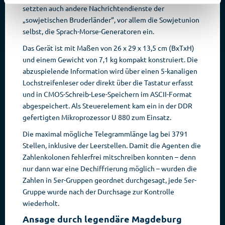
setzten auch andere Nachrichtendienste der
„sowjetischen Bruderländer“, vor allem die Sowjetunion
selbst, die Sprach-Morse-Generatoren ein.
Das Gerät ist mit Maßen von 26 x 29 x 13,5 cm (BxTxH)
und einem Gewicht von 7,1 kg kompakt konstruiert. Die
abzuspielende Information wird über einen 5-kanaligen
Lochstreifenleser oder direkt über die Tastatur erfasst
und in CMOS-Schreib-Lese-Speichern im ASCII-Format
abgespeichert. Als Steuerelement kam ein in der DDR
gefertigten Mikroprozessor U 880 zum Einsatz.
Die maximal mögliche Telegrammlänge lag bei 3791
Stellen, inklusive der Leerstellen. Damit die Agenten die
Zahlenkolonen fehlerfrei mitschreiben konnten – denn
nur dann war eine Dechiffrierung möglich – wurden die
Zahlen in 5er-Gruppen geordnet durchgesagt, jede 5er-
Gruppe wurde nach der Durchsage zur Kontrolle
wiederholt.
Ansage durch legendäre Magdeburg