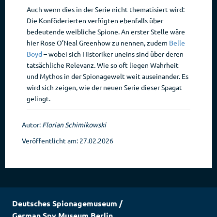
Auch wenn dies in der Serie nicht thematisiert wird:
Die Konföderierten verfügten ebenfalls über
bedeutende weibliche Spione. An erster Stelle wäre
hier Rose O’Neal Greenhow zu nennen, zudem
Belle
Boyd
– wobei sich Historiker uneins sind über deren
tatsächliche Relevanz. Wie so oft liegen Wahrheit
und Mythos in der Spionagewelt weit auseinander. Es
wird sich zeigen, wie der neuen Serie dieser Spagat
gelingt.
Autor:
Florian Schimikowski
Veröffentlicht am: 27.02.2026
Deutsches Spionagemuseum
/
German Spy Museum Berlin