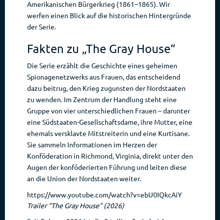
Amerikanischen Bürgerkrieg (1861–1865). Wir
werfen einen Blick auf die historischen Hintergründe
der Serie.
Fakten zu „The Gray House“
Die Serie erzählt die Geschichte eines geheimen
Spionagenetzwerks aus Frauen, das entscheidend
dazu beitrug, den Krieg zugunsten der Nordstaaten
zu wenden. Im Zentrum der Handlung steht eine
Gruppe von vier unterschiedlichen Frauen – darunter
eine Südstaaten-Gesellschaftsdame, ihre Mutter, eine
ehemals versklavte Mitstreiterin und eine Kurtisane.
Sie sammeln Informationen im Herzen der
Konföderation in Richmond, Virginia, direkt unter den
Augen der konföderierten Führung und leiten diese
an die Union der Nordstaaten weiter.
https://www.youtube.com/watch?v=ebU0IQkcAiY
Trailer “The Gray House” (2026)