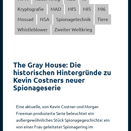
Kryptografie
MAD
MfS
MI5
MI6
Mossad
NSA
Spionagetechnik
Tiere
Whistleblower
Zweiter Weltkrieg
The Gray House: Die
historischen Hintergründe zu
Kevin Costners neuer
Spionageserie
Eine aktuelle, von Kevin Costner und Morgan
Freeman produzierte Serie beleuchtet ein
außergewöhnliches Stück Spionagegeschichte: ein
von einer Frau geleiteter Spionagering im