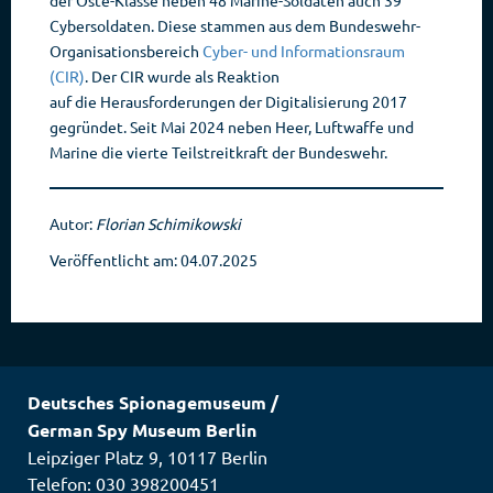
der Oste-Klasse neben 48 Marine-Soldaten auch 39
Cybersoldaten. Diese stammen aus dem Bundeswehr-
Organisationsbereich
Cyber- und Informationsraum
(CIR)
. Der CIR wurde als Reaktion
auf die Herausforderungen der Digitalisierung 2017
gegründet. Seit Mai 2024 neben Heer, Luftwaffe und
Marine die vierte Teilstreitkraft der Bundeswehr.
Autor:
Florian Schimikowski
Veröffentlicht am: 04.07.2025
Deutsches Spionagemuseum
/
German Spy Museum Berlin
Leipziger Platz 9
,
10117
Berlin
Telefon: 030 398200451