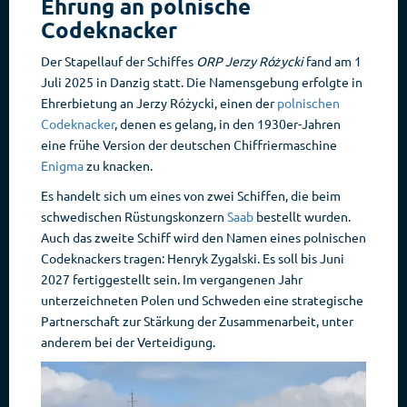
Ehrung an polnische
Codeknacker
Der Stapellauf der Schiffes
ORP Jerzy Różycki
fand am 1
Juli 2025 in Danzig statt. Die Namensgebung erfolgte in
Ehrerbietung an Jerzy Różycki, einen der
polnischen
Codeknacker
, denen es gelang, in den 1930er-Jahren
eine frühe Version der deutschen Chiffriermaschine
Enigma
zu knacken.
Es handelt sich um eines von zwei Schiffen, die beim
schwedischen Rüstungskonzern
Saab
bestellt wurden.
Auch das zweite Schiff wird den Namen eines polnischen
Codeknackers tragen: Henryk Zygalski. Es soll bis Juni
2027 fertiggestellt sein. Im vergangenen Jahr
unterzeichneten Polen und Schweden eine strategische
Partnerschaft zur Stärkung der Zusammenarbeit, unter
anderem bei der Verteidigung.