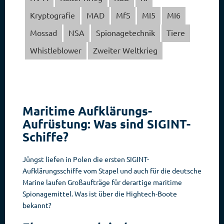
Kryptografie
MAD
MfS
MI5
MI6
Mossad
NSA
Spionagetechnik
Tiere
Whistleblower
Zweiter Weltkrieg
Maritime Aufklärungs-
Aufrüstung: Was sind SIGINT-
Schiffe?
Jüngst liefen in Polen die ersten SIGINT-
Aufklärungsschiffe vom Stapel und auch für die deutsche
Marine laufen Großaufträge für derartige maritime
Spionagemittel. Was ist über die Hightech-Boote
bekannt?