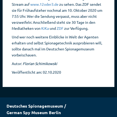
Stream auf
www.12oder3.de
zu sehen. Das ZDF sendet
sie für Frühaufsteher nochmal am 10. Oktober 2020 um
7:55 Uhr. Wer die Sendung verpasst, muss aber nicht
verzweifeln: Anschließend steht sie 30 Tage in den
Mediatheken von
KiKa
und
ZDF
zur Verfügung.
Und wer noch weitere Einblicke in Welt der Agenten
erhalten und selbst Spionagetechnik ausprobieren will,
sollte danach mal im Deutschen Spionagemuseum
vorbeischauen.
Autor:
Florian Schimikowski
Veröffentlicht am: 02.10.2020
Deutsches Spionagemuseum
/
German Spy Museum Berlin