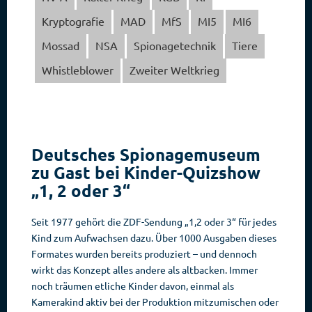
Kryptografie
MAD
MfS
MI5
MI6
Mossad
NSA
Spionagetechnik
Tiere
Whistleblower
Zweiter Weltkrieg
Deutsches Spionagemuseum
zu Gast bei Kinder-Quizshow
„1, 2 oder 3“
Seit 1977 gehört die ZDF-Sendung „1,2 oder 3“ für jedes
Kind zum Aufwachsen dazu. Über 1000 Ausgaben dieses
Formates wurden bereits produziert – und dennoch
wirkt das Konzept alles andere als altbacken. Immer
noch träumen etliche Kinder davon, einmal als
Kamerakind aktiv bei der Produktion mitzumischen oder