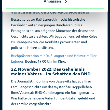
Anpassen
10. November 2022: Ein Präsident
verschwindet und die Akte Adenauer
Bestsellerautor Ralf Langroth macht historische
Persönlichkeiten der jungen Bundesrepublik zu
Protagonisten, um prägende Momente der deutschen
Geschichte zu erzählen. Wir begeben uns auf eine Reise
zu Brennpunkten, die Konflikte provozierten und
politische Krisen auslösten.
Buchpräsentation mit Ralf Langroth und Helmut Müller-
Enbergs
. Beginn: 19:00 Uhr im Kino.
22. November 2022: Das Geheimnis
meines Vaters – Im Schatten des BND
Die Journalistin Corinna von Bassewitz hat aus ihrer
Familiengeschichte um das mysteriöse Doppelleben
ihres Vaters als BND-Geheimagent ein Buch gemacht.
Was hatte der eigene Vater für Identitäten gelebt und
der Familie vorgetäuscht?