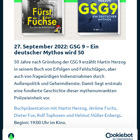
27. September 2022: GSG 9 – Ein
deutscher Mythos wird 50
50 Jahre nach Gründung der GSG 9 erzählt Martin Herzog
in seinem Buch von Erfolgen und Fehlschlägen, aber
auch von fragwürdigen Indienstnahmen durch
Außenpolitik und Geheimdienste. Damit liegt erstmals
eine fundierte Geschichte dieser mythenumrankten
Polizeieinheit vor.
Buchpräsentation mit Martin Herzog, Jérôme Fuchs,
Dieter Fox, Rolf Tophoven und Helmut Müller-Enbergs
.
Beginn: 19:00 Uhr im Kino.
06. Oktober 2022: Keine Lizenz zum Töten
– Der BND-Mann