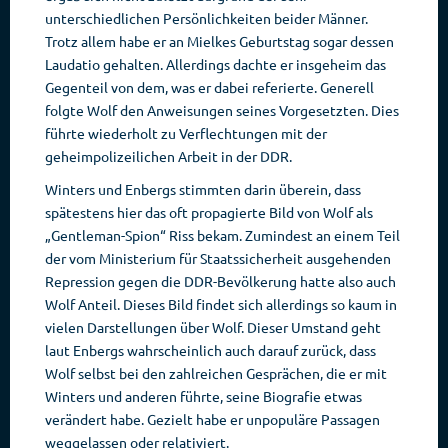
unterschiedlichen Persönlichkeiten beider Männer.
Trotz allem habe er an Mielkes Geburtstag sogar dessen
Laudatio gehalten. Allerdings dachte er insgeheim das
Gegenteil von dem, was er dabei referierte. Generell
folgte Wolf den Anweisungen seines Vorgesetzten. Dies
führte wiederholt zu Verflechtungen mit der
geheimpolizeilichen Arbeit in der DDR.
Winters und Enbergs stimmten darin überein, dass
spätestens hier das oft propagierte Bild von Wolf als
„Gentleman-Spion“ Riss bekam. Zumindest an einem Teil
der vom Ministerium für Staatssicherheit ausgehenden
Repression gegen die DDR-Bevölkerung hatte also auch
Wolf Anteil. Dieses Bild findet sich allerdings so kaum in
vielen Darstellungen über Wolf. Dieser Umstand geht
laut Enbergs wahrscheinlich auch darauf zurück, dass
Wolf selbst bei den zahlreichen Gesprächen, die er mit
Winters und anderen führte, seine Biografie etwas
verändert habe. Gezielt habe er unpopuläre Passagen
weggelassen oder relativiert.