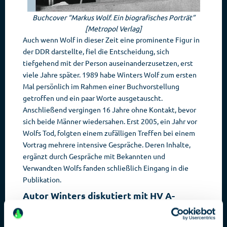
Buchcover “Markus Wolf. Ein biografisches Porträt”
[Metropol Verlag]
Auch wenn Wolf in dieser Zeit eine prominente Figur in
der DDR darstellte, fiel die Entscheidung, sich
tiefgehend mit der Person auseinanderzusetzen, erst
viele Jahre später. 1989 habe Winters Wolf zum ersten
Mal persönlich im Rahmen einer Buchvorstellung
getroffen und ein paar Worte ausgetauscht.
Anschließend vergingen 16 Jahre ohne Kontakt, bevor
sich beide Männer wiedersahen. Erst 2005, ein Jahr vor
Wolfs Tod, folgten einem zufälligen Treffen bei einem
Vortrag mehrere intensive Gespräche. Deren Inhalte,
ergänzt durch Gespräche mit Bekannten und
Verwandten Wolfs fanden schließlich Eingang in die
Publikation.
Autor Winters diskutiert mit HV A-
Experten
Mit Helmut Müller-Enbergs als Moderator traf Winters