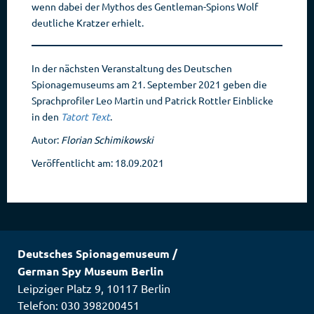
wenn dabei der Mythos des Gentleman-Spions Wolf
deutliche Kratzer erhielt.
In der nächsten Veranstaltung des Deutschen
Spionagemuseums am 21. September 2021 geben die
Sprachprofiler Leo Martin und Patrick Rottler Einblicke
in den
Tatort Text
.
Autor:
Florian Schimikowski
Veröffentlicht am: 18.09.2021
Deutsches Spionagemuseum
/
German Spy Museum Berlin
Leipziger Platz 9
,
10117
Berlin
Telefon: 030 398200451