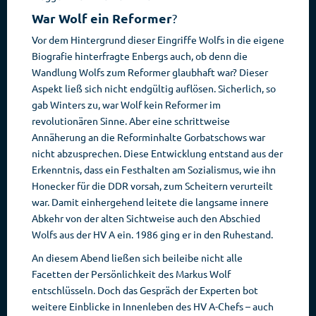
War Wolf ein Reformer
?
Vor dem Hintergrund dieser Eingriffe Wolfs in die eigene
Biografie hinterfragte Enbergs auch, ob denn die
Wandlung Wolfs zum Reformer glaubhaft war? Dieser
Aspekt ließ sich nicht endgültig auflösen. Sicherlich, so
gab Winters zu, war Wolf kein Reformer im
revolutionären Sinne. Aber eine schrittweise
Annäherung an die Reforminhalte Gorbatschows war
nicht abzusprechen. Diese Entwicklung entstand aus der
Erkenntnis, dass ein Festhalten am Sozialismus, wie ihn
Honecker für die DDR vorsah, zum Scheitern verurteilt
war. Damit einhergehend leitete die langsame innere
Abkehr von der alten Sichtweise auch den Abschied
Wolfs aus der HV A ein. 1986 ging er in den Ruhestand.
An diesem Abend ließen sich beileibe nicht alle
Facetten der Persönlichkeit des Markus Wolf
entschlüsseln. Doch das Gespräch der Experten bot
weitere Einblicke in Innenleben des HV A-Chefs – auch