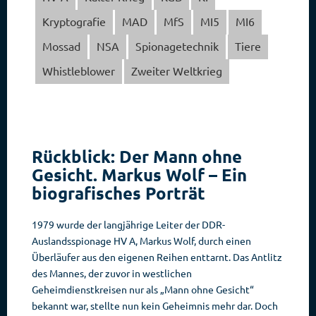
Kryptografie
MAD
MfS
MI5
MI6
Mossad
NSA
Spionagetechnik
Tiere
Whistleblower
Zweiter Weltkrieg
Rückblick: Der Mann ohne
Gesicht. Markus Wolf – Ein
biografisches Porträt
1979 wurde der langjährige Leiter der DDR-
Auslandsspionage HV A, Markus Wolf, durch einen
Überläufer aus den eigenen Reihen enttarnt. Das Antlitz
des Mannes, der zuvor in westlichen
Geheimdienstkreisen nur als „Mann ohne Gesicht“
bekannt war, stellte nun kein Geheimnis mehr dar. Doch