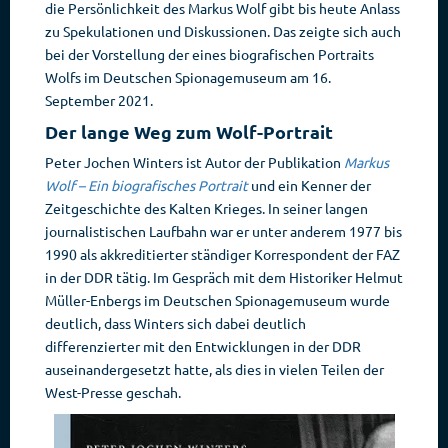
die Persönlichkeit des Markus Wolf gibt bis heute Anlass
zu Spekulationen und Diskussionen. Das zeigte sich auch
bei der Vorstellung der eines biografischen Portraits
Wolfs im Deutschen Spionagemuseum am 16.
September 2021.
Der lange Weg zum Wolf-Portrait
Peter Jochen Winters ist Autor der Publikation
Markus
Wolf – Ein biografisches Portrait
und ein Kenner der
Zeitgeschichte des Kalten Krieges. In seiner langen
journalistischen Laufbahn war er unter anderem 1977 bis
1990 als akkreditierter ständiger Korrespondent der FAZ
in der DDR tätig. Im Gespräch mit dem Historiker Helmut
Müller-Enbergs im Deutschen Spionagemuseum wurde
deutlich, dass Winters sich dabei deutlich
differenzierter mit den Entwicklungen in der DDR
auseinandergesetzt hatte, als dies in vielen Teilen der
West-Presse geschah.