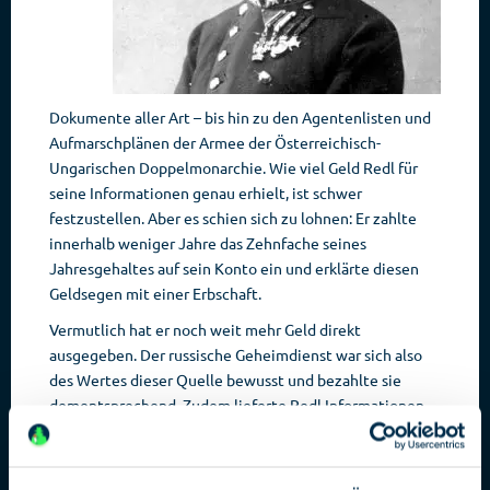
Dokumente aller Art – bis hin zu den Agentenlisten und
Aufmarschplänen der Armee der Österreichisch-
Ungarischen Doppelmonarchie. Wie viel Geld Redl für
seine Informationen genau erhielt, ist schwer
festzustellen. Aber es schien sich zu lohnen: Er zahlte
innerhalb weniger Jahre das Zehnfache seines
Jahresgehaltes auf sein Konto ein und erklärte diesen
Geldsegen mit einer Erbschaft.
Vermutlich hat er noch weit mehr Geld direkt
ausgegeben. Der russische Geheimdienst war sich also
des Wertes dieser Quelle bewusst und bezahlte sie
dementsprechend. Zudem lieferte Redl Informationen
an den italienischen und den französischen
Geheimdienst. Auch als Redl 1912 zum Generalstabschef
befördert und versetzt wurde, konnte er durch seinen