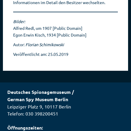
Informationen im Detail den Besitzer wechselten.
Bilder:
Alfred Redl, um 1907 [Public Domain]
Egon Erwin Kisch, 1934 [Public Domain]
Autor:
Florian Schimikowski
Veröffentlicht am: 25.05.2019
Deutsches Spionagemuseum
/
German Spy Museum Berlin
Leipziger Platz 9
,
10117
Berlin
Telefon: 030 398200451
Öffnungszeiten: