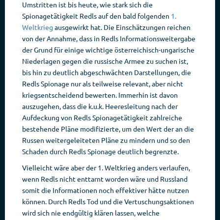
Umstritten ist bis heute, wie stark sich die
Spionagetätigkeit Redls auf den bald folgenden
1.
Weltkrieg
ausgewirkt hat. Die Einschätzungen reichen
von der Annahme, dass in Redls Informationsweitergabe
der Grund für einige wichtige österreichisch-ungarische
Niederlagen gegen die russische Armee zu suchen ist,
bis hin zu deutlich abgeschwächten Darstellungen, die
Redls Spionage nur als teilweise relevant, aber nicht
kriegsentscheidend bewerten. Immerhin ist davon
auszugehen, dass die k.u.k. Heeresleitung nach der
Aufdeckung von Redls Spionagetätigkeit zahlreiche
bestehende Pläne modifizierte, um den Wert der an die
Russen weitergeleiteten Pläne zu mindern und so den
Schaden durch Redls Spionage deutlich begrenzte.
Vielleicht wäre aber der 1. Weltkrieg anders verlaufen,
wenn Redls nicht enttarnt worden wäre und Russland
somit die Informationen noch effektiver hätte nutzen
können. Durch Redls Tod und die Vertuschungsaktionen
wird sich nie endgültig klären lassen, welche