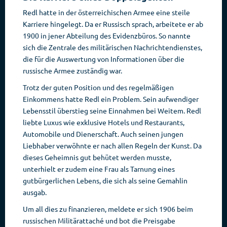
Redl hatte in der österreichischen Armee eine steile
Karriere hingelegt. Da er Russisch sprach, arbeitete er ab
1900 in jener Abteilung des Evidenzbüros. So nannte
sich die Zentrale des militärischen Nachrichtendienstes,
die für die Auswertung von Informationen über die
russische Armee zuständig war.
Trotz der guten Position und des regelmäßigen
Einkommens hatte Redl ein Problem. Sein aufwendiger
Lebensstil überstieg seine Einnahmen bei Weitem. Redl
liebte Luxus wie exklusive Hotels und Restaurants,
Automobile und Dienerschaft. Auch seinen jungen
Liebhaber verwöhnte er nach allen Regeln der Kunst. Da
dieses Geheimnis gut behütet werden musste,
unterhielt er zudem eine Frau als Tarnung eines
gutbürgerlichen Lebens, die sich als seine Gemahlin
ausgab.
Um all dies zu finanzieren, meldete er sich 1906 beim
russischen Militärattaché und bot die Preisgabe