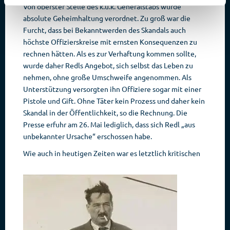
Von oberster Stelle des k.u.k. Generalstabs wurde
absolute Geheimhaltung verordnet. Zu groß war die
Furcht, dass bei Bekanntwerden des Skandals auch
höchste Offizierskreise mit ernsten Konsequenzen zu
rechnen hätten. Als es zur Verhaftung kommen sollte,
wurde daher Redls Angebot, sich selbst das Leben zu
nehmen, ohne große Umschweife angenommen. Als
Unterstützung versorgten ihn Offiziere sogar mit einer
Pistole und Gift. Ohne Täter kein Prozess und daher kein
Skandal in der Öffentlichkeit, so die Rechnung. Die
Presse erfuhr am 26. Mai lediglich, dass sich Redl „aus
unbekannter Ursache“ erschossen habe.
Wie auch in heutigen Zeiten war es letztlich kritischen