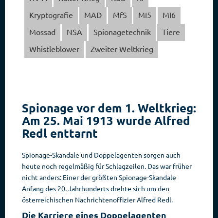
Kryptografie
MAD
MfS
MI5
MI6
Mossad
NSA
Spionagetechnik
Tiere
Whistleblower
Zweiter Weltkrieg
Spionage vor dem 1. Weltkrieg:
Am 25. Mai 1913 wurde Alfred
Redl enttarnt
Spionage-Skandale und Doppelagenten sorgen auch
heute noch regelmäßig für Schlagzeilen. Das war früher
nicht anders: Einer der größten Spionage-Skandale
Anfang des 20. Jahrhunderts drehte sich um den
österreichischen Nachrichtenoffizier Alfred Redl.
Die Karriere eines Doppelagenten