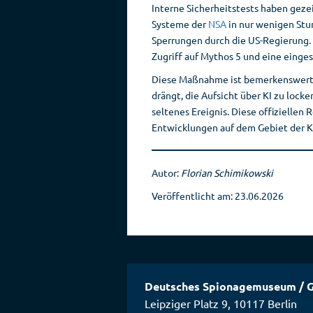
Interne Sicherheitstests haben gezei
Systeme der
NSA
in nur wenigen Stun
Sperrungen durch die US-Regierung.
Zugriff auf Mythos 5 und eine einge
Diese Maßnahme ist bemerkenswert f
drängt, die Aufsicht über KI zu lock
seltenes Ereignis. Diese offiziellen
Entwicklungen auf dem Gebiet der K
Autor:
Florian Schimikowski
Veröffentlicht am: 23.06.2026
Deutsches Spionagemuseum
/
G
Leipziger Platz 9
,
10117
Berlin