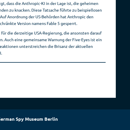
gt, dass die Anthropic-KI in der Lage ist, die geheimen
den zu knacken. Diese Tatsache führte zu beispiellosen
 Auf Anordnung der US-Behörden hat Anthropic den
schränkte Version namens Fable 5 gesperrt.
ür die derzeitige USA-Regierung, die ansonsten darauf
ern. Auch eine gemeinsame Warnung der Five-Eyes ist ein
 Reaktionen unterstreichen die Brisanz der aktuellen
I.
erman Spy Museum Berlin