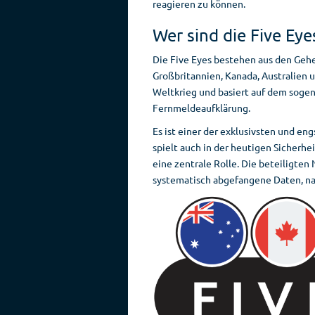
reagieren zu können.
Wer sind die Five Eye
Die Five Eyes bestehen aus den Geh
Großbritannien, Kanada, Australien 
Weltkrieg und basiert auf dem so
Fernmeldeaufklärung.
Es ist einer der exklusivsten und e
spielt auch in der heutigen Sicherhe
eine zentrale Rolle. Die beteiligt
systematisch abgefangene Daten, na