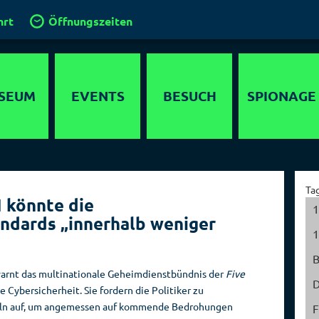
hrt
Öffnungszeiten
SEUM
EVENTS
BESUCH
SPIONAGE
timedia
Anfahrt
Agenten
lebnis
Gruppen und
Operationen
Ta
Führungen
I könnte die
ewöhnliche
Geheimdienste
1
ndards „innerhalb weniger
 in Berlin
Klassenfahrt
der Welt
1
chichte
Kinder im
Hauptstadt der
Spionagemuseum
Spione
rnt das multinationale Geheimdienstbündnis der
Five
parcours
D
e Cybersicherheit. Sie fordern die Politiker zu
Kinder­
Sammlung
detektor
ln auf, um angemessen auf kommende Bedrohungen
geburtstage
F
Orte der