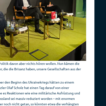
Politik davon aber nichts hören wollen. Nun kämen die
, die die Brisanz haben, unsere Gesellschaften aus der
ber den Beginn des Ukrainekriegs hätten zu einem
er Olaf Scholz hat einen Tag darauf von einer
 es Reaktionen wie eine militärische Aufrüstung und
ssland sei massiv reduziert worden – mit enormen
er noch nicht getan, so könnten etwa die verhängten