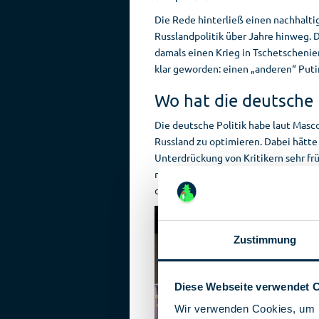
Die Rede hinterließ einen nachhalti
Russlandpolitik über Jahre hinweg. D
damals einen Krieg in Tschetschenie
klar geworden: einen „anderen“ Putin
Wo hat die deutsche 
Die deutsche Politik habe laut Masc
Russland zu optimieren. Dabei hätt
Unterdrückung von Kritikern sehr fr
nicht erfüllen würde. Bis zum Begin
deutschen Politik viel zu schwach au
Zustimmung
Diese Webseite verwendet 
Wir verwenden Cookies, um I