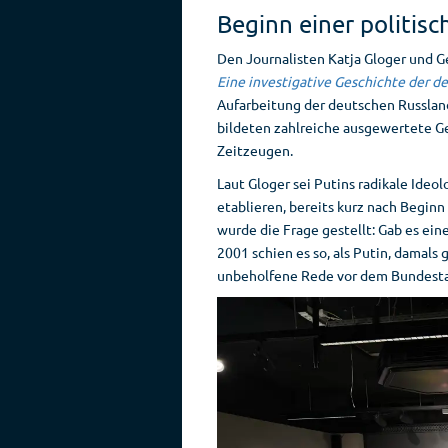
Beginn einer politis
Den Journalisten Katja Gloger und G
Eine investigative Geschichte der d
Aufarbeitung der deutschen Russland
bildeten zahlreiche ausgewertete
Zeitzeugen.
Laut Gloger sei Putins radikale Ideo
etablieren, bereits kurz nach Begin
wurde die Frage gestellt: Gab es ei
2001 schien es so, als Putin, damals 
unbeholfene Rede vor dem Bundestag