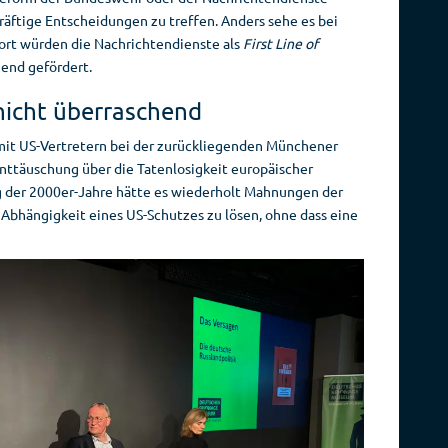
kräftige Entscheidungen zu treffen. Anders sehe es bei
ort würden die Nachrichtendienste als
First Line of
nd gefördert.
icht überraschend
mit US-Vertretern bei der zurückliegenden Münchener
Enttäuschung über die Tatenlosigkeit europäischer
g der 2000er-Jahre hätte es wiederholt Mahnungen der
 Abhängigkeit eines US-Schutzes zu lösen, ohne dass eine