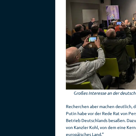
G
roßes Interesse an der deutsc
Recherchen aber machen deutlich, da
Putin habe vor der Rede Rat von Per
Betrieb Deutschlands besaßen. Dazu
von Kanzler Kohl, von dem eine Kern
europäisches Land.”