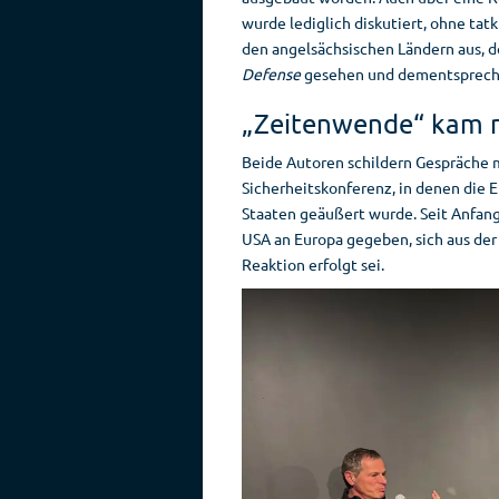
wurde lediglich diskutiert, ohne tat
den angelsächsischen Ländern aus, d
Defense
gesehen und dementspreche
„Zeitenwende“ kam n
Beide Autoren schildern Gespräche 
Sicherheitskonferenz, in denen die 
Staaten geäußert wurde. Seit Anfan
USA an Europa gegeben, sich aus der
Reaktion erfolgt sei.