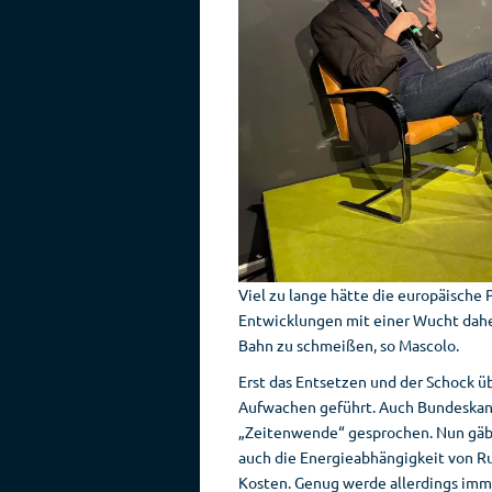
Viel zu lange hätte die europäische 
Entwicklungen mit einer Wucht daher
Bahn zu schmeißen, so Mascolo.
Erst das Entsetzen und der Schock ü
Aufwachen geführt. Auch Bundeskanzl
„Zeitenwende“ gesprochen. Nun gäbe
auch die Energieabhängigkeit von Ru
Kosten. Genug werde allerdings imm