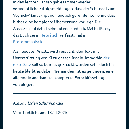
In den letzten Jahren gab es immer wieder
vermeintliche Erfolgsmeldungen, dass der Schlüssel zum
Voynich-Manuskript nun endlich gefunden sei, ohne dass
bisher eine komplette Übersetzung vorliegt. Die
Ansätze sind dabei sehr unterschiedlich: Mal heißt es,
das Buch sei in
Hebräisch
verfasst, mal in
Protoromanisch
.
Als neuester Ansatz wird versucht, den Text mit
Unterstützung von KI zu entschlüsseln. Immerhin
der
erste Satz
soll so bereits geknackt worden sein, doch bis
heute bleibt es dabei: Niemandem ist es gelungen, eine
allgemein anerkannte, komplette Entschlüsselung
vorzulegen.
Autor:
Florian Schimikowski
Veröffentlicht am: 13.11.2025