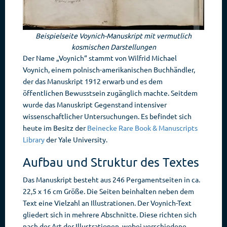
Beispielseite Voynich-Manuskript mit vermutlich
kosmischen Darstellungen
Der Name „Voynich“ stammt von Wilfrid Michael
Voynich, einem polnisch-amerikanischen Buchhändler,
der das Manuskript 1912 erwarb und es dem
öffentlichen Bewusstsein zugänglich machte. Seitdem
wurde das Manuskript Gegenstand intensiver
wissenschaftlicher Untersuchungen. Es befindet sich
heute im Besitz der
Beinecke Rare Book & Manuscripts
Library
der Yale University.
Aufbau und Struktur des Textes
Das Manuskript besteht aus 246 Pergamentseiten in ca.
22,5 x 16 cm Größe. Die Seiten beinhalten neben dem
Text eine Vielzahl an Illustrationen. Der Voynich-Text
gliedert sich in mehrere Abschnitte. Diese richten sich
nach der Art der Illustrationen, wobei verschiedene