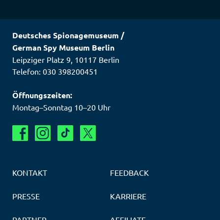
Deutsches Spionagemuseum
/
German Spy Museum Berlin
Leipziger Platz 9
,
10117
Berlin
Telefon: 030 398200451
Öffnungszeiten:
Montag–Sonntag 10–20 Uhr
KONTAKT
FEEDBACK
PRESSE
KARRIERE
PARTNER
AFFILIATE