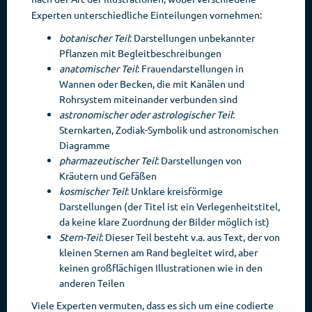
Experten unterschiedliche Einteilungen vornehmen:
botanischer Teil
: Darstellungen unbekannter
Pflanzen mit Begleitbeschreibungen
anatomischer Teil
: Frauendarstellungen in
Wannen oder Becken, die mit Kanälen und
Rohrsystem miteinander verbunden sind
astronomischer oder astrologischer Teil
:
Sternkarten, Zodiak-Symbolik und astronomischen
Diagramme
pharmazeutischer Teil
: Darstellungen von
Kräutern und Gefäßen
kosmischer Teil
: Unklare kreisförmige
Darstellungen (der Titel ist ein Verlegenheitstitel,
da keine klare Zuordnung der Bilder möglich ist)
Stern-Teil
: Dieser Teil besteht v.a. aus Text, der von
kleinen Sternen am Rand begleitet wird, aber
keinen großflächigen Illustrationen wie in den
anderen Teilen
Viele Experten vermuten, dass es sich um eine codierte