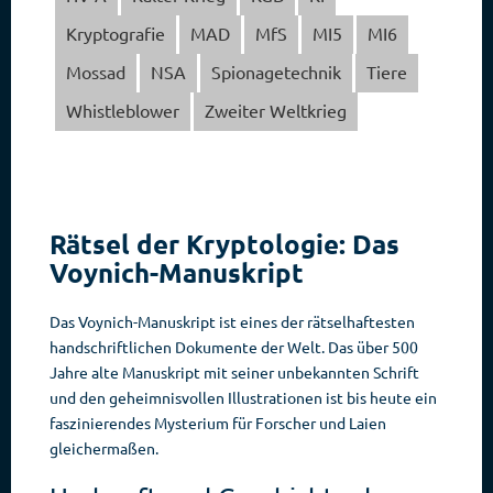
Kryptografie
MAD
MfS
MI5
MI6
Mossad
NSA
Spionagetechnik
Tiere
Whistleblower
Zweiter Weltkrieg
Rätsel der Kryptologie: Das
Voynich-Manuskript
Das Voynich-Manuskript ist eines der rätselhaftesten
handschriftlichen Dokumente der Welt. Das über 500
Jahre alte Manuskript mit seiner unbekannten Schrift
und den geheimnisvollen Illustrationen ist bis heute ein
faszinierendes Mysterium für Forscher und Laien
gleichermaßen.