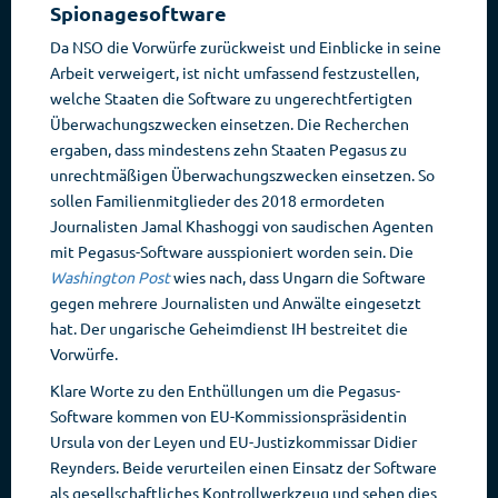
Spionagesoftware
Da NSO die Vorwürfe zurückweist und Einblicke in seine
Arbeit verweigert, ist nicht umfassend festzustellen,
welche Staaten die Software zu ungerechtfertigten
Überwachungszwecken einsetzen. Die Recherchen
ergaben, dass mindestens zehn Staaten Pegasus zu
unrechtmäßigen Überwachungszwecken einsetzen. So
sollen Familienmitglieder des 2018 ermordeten
Journalisten Jamal Khashoggi von saudischen Agenten
mit Pegasus-Software ausspioniert worden sein. Die
Washington Post
wies nach, dass Ungarn die Software
gegen mehrere Journalisten und Anwälte eingesetzt
hat. Der ungarische Geheimdienst IH bestreitet die
Vorwürfe.
Klare Worte zu den Enthüllungen um die Pegasus-
Software kommen von EU-Kommissionspräsidentin
Ursula von der Leyen und EU-Justizkommissar Didier
Reynders. Beide verurteilen einen Einsatz der Software
als gesellschaftliches Kontrollwerkzeug und sehen dies