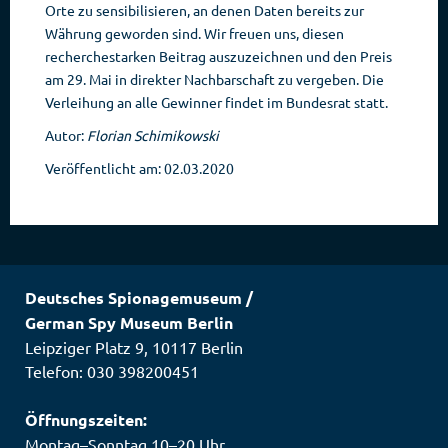
Orte zu sensibilisieren, an denen Daten bereits zur
Währung geworden sind. Wir freuen uns, diesen
recherchestarken Beitrag auszuzeichnen und den Preis
am 29. Mai in direkter Nachbarschaft zu vergeben. Die
Verleihung an alle Gewinner findet im Bundesrat statt.
Autor:
Florian Schimikowski
Veröffentlicht am: 02.03.2020
Deutsches Spionagemuseum
/
German Spy Museum Berlin
Leipziger Platz 9
,
10117
Berlin
Telefon: 030 398200451
Öffnungszeiten:
Montag–Sonntag 10–20 Uhr