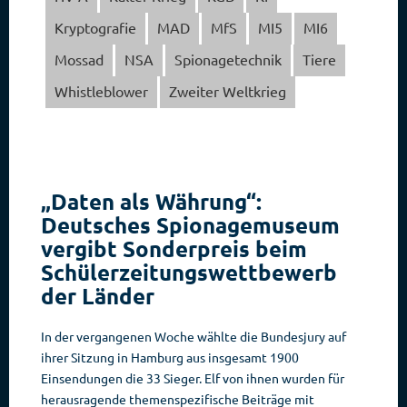
Kryptografie
MAD
MfS
MI5
MI6
Mossad
NSA
Spionagetechnik
Tiere
Whistleblower
Zweiter Weltkrieg
„Daten als Währung“:
Deutsches Spionagemuseum
vergibt Sonderpreis beim
Schülerzeitungswettbewerb
der Länder
In der vergangenen Woche wählte die Bundesjury auf
ihrer Sitzung in Hamburg aus insgesamt 1900
Einsendungen die 33 Sieger. Elf von ihnen wurden für
herausragende themenspezifische Beiträge mit