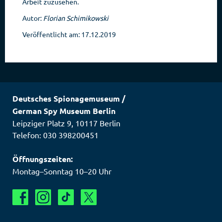
Arbeit zuzusehen.
Autor:
Florian Schimikowski
Veröffentlicht am: 17.12.2019
Deutsches Spionagemuseum
/
German Spy Museum Berlin
Leipziger Platz 9
,
10117
Berlin
Telefon: 030 398200451
Öffnungszeiten:
Montag–Sonntag 10–20 Uhr