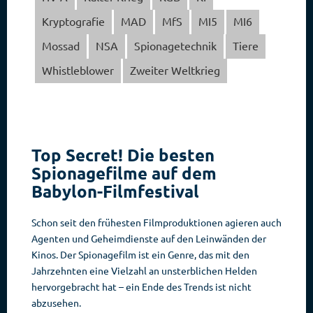
Kryptografie
MAD
MfS
MI5
MI6
Mossad
NSA
Spionagetechnik
Tiere
Whistleblower
Zweiter Weltkrieg
Top Secret! Die besten
Spionagefilme auf dem
Babylon-Filmfestival
Schon seit den frühesten Filmproduktionen agieren auch
Agenten und Geheimdienste auf den Leinwänden der
Kinos. Der Spionagefilm ist ein Genre, das mit den
Jahrzehnten eine Vielzahl an unsterblichen Helden
hervorgebracht hat – ein Ende des Trends ist nicht
abzusehen.