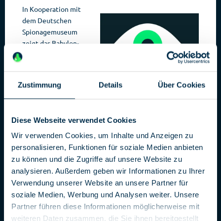
In Kooperation mit
dem Deutschen
Spionagemuseum
zeigt das Babylon-
Kino in Berlin-Mitte
auf seinem
Filmfestival „
Top
Zustimmung
Details
Über Cookies
Secret
“ die 30 besten
Spionagefilme. Dabei
wird auch die
Diese Webseite verwendet Cookies
Vielfältigkeit des
Genres deutlich –
Wir verwenden Cookies, um Inhalte und Anzeigen zu
neben Action-Movies
personalisieren, Funktionen für soziale Medien anbieten
finden sich auf dem
zu können und die Zugriffe auf unsere Website zu
Programm
analysieren. Außerdem geben wir Informationen zu Ihrer
Politthriller, Persiflagen und Biopic-Dokumentarfilme.
Verwendung unserer Website an unsere Partner für
Und immer wieder stellt sich die Frage: Was ist Fiktion,
soziale Medien, Werbung und Analysen weiter. Unsere
was Realität?
Partner führen diese Informationen möglicherweise mit
Den Anfang macht am 02. Januar 2020 die deutsche
weiteren Daten zusammen, die Sie ihnen bereitgestellt