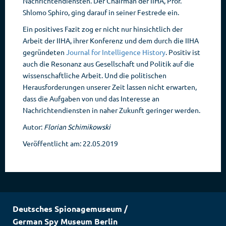
Nachrichtendiensten. Der Chairman der IIHA, Prof.
Shlomo Sphiro, ging darauf in seiner Festrede ein.
Ein positives Fazit zog er nicht nur hinsichtlich der
Arbeit der IIHA, ihrer Konferenz und dem durch die IIHA
gegründeten
Journal for Intelligence History
. Positiv ist
auch die Resonanz aus Gesellschaft und Politik auf die
wissenschaftliche Arbeit. Und die politischen
Herausforderungen unserer Zeit lassen nicht erwarten,
dass die Aufgaben von und das Interesse an
Nachrichtendiensten in naher Zukunft geringer werden.
Autor:
Florian Schimikowski
Veröffentlicht am: 22.05.2019
Deutsches Spionagemuseum
/
German Spy Museum Berlin