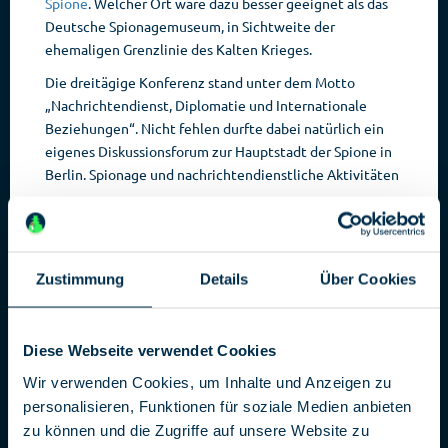
Spione
. Welcher Ort wäre dazu besser geeignet als das
Deutsche Spionagemuseum, in Sichtweite der
ehemaligen Grenzlinie des Kalten Krieges.
Die dreitägige Konferenz stand unter dem Motto
„Nachrichtendienst, Diplomatie und Internationale
Beziehungen“. Nicht fehlen durfte dabei natürlich ein
eigenes Diskussionsforum zur Hauptstadt der Spione in
Berlin. Spionage und nachrichtendienstliche
Aktivitäten
Zustimmung
Details
Über Cookies
Diese Webseite verwendet Cookies
Wir verwenden Cookies, um Inhalte und Anzeigen zu
waren und sind ein immer wieder anzutreffendes
personalisieren, Funktionen für soziale Medien anbieten
Phänomen in der deutschen Hauptstadt. Die meisten
zu können und die Zugriffe auf unsere Website zu
der Vortragenden konzentrierten sich dabei auf die Zeit