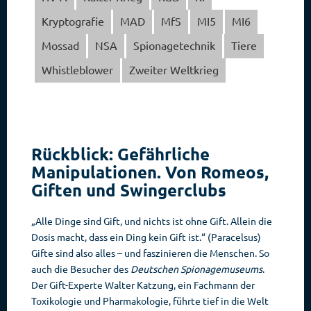
Kryptografie
MAD
MfS
MI5
MI6
Mossad
NSA
Spionagetechnik
Tiere
Whistleblower
Zweiter Weltkrieg
Rückblick: Gefährliche
Manipulationen. Von Romeos,
Giften und Swingerclubs
„Alle Dinge sind Gift, und nichts ist ohne Gift. Allein die
Dosis macht, dass ein Ding kein Gift ist.“ (Paracelsus)
Gifte sind also alles – und faszinieren die Menschen. So
auch die Besucher des
Deutschen Spionagemuseums
.
Der Gift-Experte Walter Katzung, ein Fachmann der
Toxikologie und Pharmakologie, führte tief in die Welt