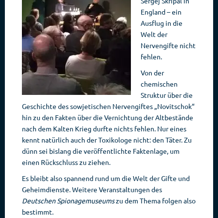
Sergej Skripal in
England – ein
Ausflug in die
Welt der
Nervengifte nicht
fehlen.
Von der
chemischen
Struktur über die
Geschichte des sowjetischen Nervengiftes „Novitschok“
hin zu den Fakten über die Vernichtung der Altbestände
nach dem Kalten Krieg durfte nichts fehlen. Nur eines
kennt natürlich auch der Toxikologe nicht: den Täter. Zu
dünn sei bislang die veröffentlichte Faktenlage, um
einen Rückschluss zu ziehen.
Es bleibt also spannend rund um die Welt der Gifte und
Geheimdienste. Weitere Veranstaltungen des
Deutschen Spionagemuseums
zu dem Thema folgen also
bestimmt.