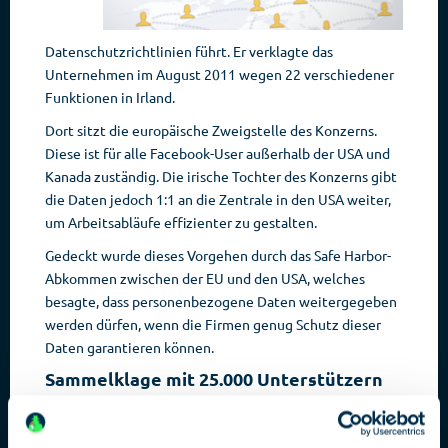
Datenschutzrichtlinien führt. Er verklagte das
Unternehmen im August 2011 wegen 22 verschiedener
Funktionen in Irland.
Dort sitzt die europäische Zweigstelle des Konzerns.
Diese ist für alle Facebook-User außerhalb der USA und
Kanada zuständig. Die irische Tochter des Konzerns gibt
die Daten jedoch 1:1 an die Zentrale in den USA weiter,
um Arbeitsabläufe effizienter zu gestalten.
Gedeckt wurde dieses Vorgehen durch das Safe Harbor-
Abkommen zwischen der EU und den USA, welches
besagte, dass personenbezogene Daten weitergegeben
werden dürfen, wenn die Firmen genug Schutz dieser
Daten garantieren können.
Sammelklage mit 25.000 Unterstützern
Als aber im Juni 2013 Edward Snowden das NSA-
Programm PRISM offenlegte, zeigte sich, dass die Daten