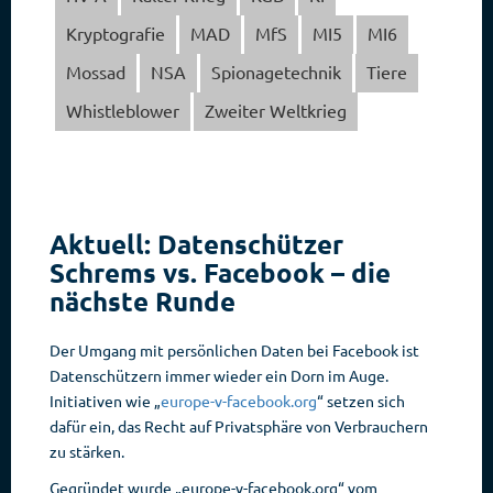
Kryptografie
MAD
MfS
MI5
MI6
Mossad
NSA
Spionagetechnik
Tiere
Whistleblower
Zweiter Weltkrieg
Aktuell: Datenschützer
Schrems vs. Facebook – die
nächste Runde
Der Umgang mit persönlichen Daten bei Facebook ist
Datenschützern immer wieder ein Dorn im Auge.
Initiativen wie „
europe-v-facebook.org
“ setzen sich
dafür ein, das Recht auf Privatsphäre von Verbrauchern
zu stärken.
Gegründet wurde „europe-v-facebook.org“ vom