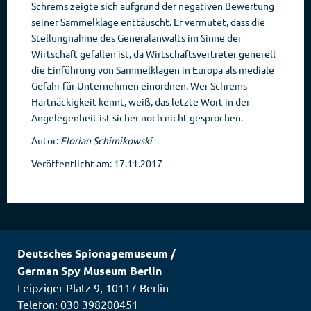
Schrems zeigte sich aufgrund der negativen Bewertung
seiner Sammelklage enttäuscht. Er vermutet, dass die
Stellungnahme des Generalanwalts im Sinne der
Wirtschaft gefallen ist, da Wirtschaftsvertreter generell
die Einführung von Sammelklagen in Europa als mediale
Gefahr für Unternehmen einordnen. Wer Schrems
Hartnäckigkeit kennt, weiß, das letzte Wort in der
Angelegenheit ist sicher noch nicht gesprochen.
Autor:
Florian Schimikowski
Veröffentlicht am: 17.11.2017
Deutsches Spionagemuseum
/
German Spy Museum Berlin
Leipziger Platz 9
,
10117
Berlin
Telefon: 030 398200451