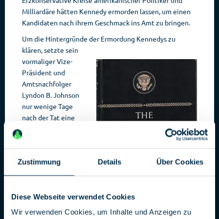
Erzkonservative Kreise amerikanischer Politiker und
Milliardäre hätten Kennedy ermorden lassen, um einen
Kandidaten nach ihrem Geschmack ins Amt zu bringen.
Um die Hintergründe der Ermordung Kennedys
zu
klären, setzte sein
vormaliger Vize-
Präsident und
Amtsnachfolger
Lyndon B. Johnson
nur wenige Tage
nach der Tat eine
Zustimmung
Details
Über Cookies
Diese Webseite verwendet Cookies
Wir verwenden Cookies, um Inhalte und Anzeigen zu
Untersuchungskommission ein, die sog. „Warren-