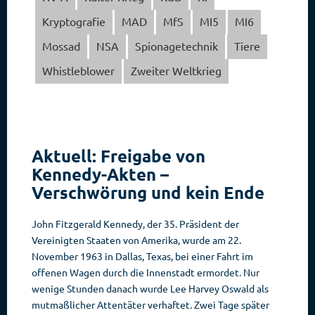
Kryptografie
MAD
MfS
MI5
MI6
Mossad
NSA
Spionagetechnik
Tiere
Whistleblower
Zweiter Weltkrieg
Aktuell: Freigabe von
Kennedy-Akten –
Verschwörung und kein Ende
John Fitzgerald Kennedy, der 35. Präsident der
Vereinigten Staaten von Amerika, wurde am 22.
November 1963 in Dallas, Texas, bei einer Fahrt im
offenen Wagen durch die Innenstadt ermordet. Nur
wenige Stunden danach wurde Lee Harvey Oswald als
mutmaßlicher Attentäter verhaftet. Zwei Tage später