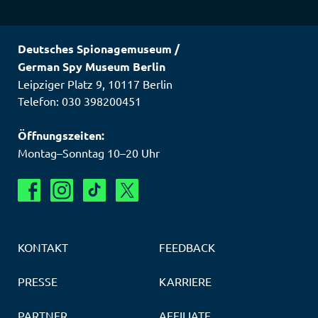
Deutsches Spionagemuseum
/
German Spy Museum Berlin
Leipziger Platz 9
,
10117
Berlin
Telefon: 030 398200451
Öffnungszeiten:
Montag–Sonntag 10–20 Uhr
KONTAKT
FEEDBACK
PRESSE
KARRIERE
PARTNER
AFFILIATE