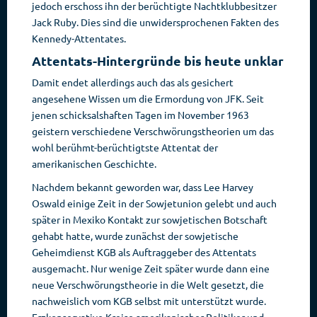
jedoch erschoss ihn der berüchtigte Nachtklubbesitzer
Jack Ruby. Dies sind die unwidersprochenen Fakten des
Kennedy-Attentates.
Attentats-Hintergründe bis heute unklar
Damit endet allerdings auch das als gesichert
angesehene Wissen um die Ermordung von JFK. Seit
jenen schicksalshaften Tagen im November 1963
geistern verschiedene Verschwörungstheorien um das
wohl berühmt-berüchtigtste Attentat der
amerikanischen Geschichte.
Nachdem bekannt geworden war, dass Lee Harvey
Oswald einige Zeit in der Sowjetunion gelebt und auch
später in Mexiko Kontakt zur sowjetischen Botschaft
gehabt hatte, wurde zunächst der sowjetische
Geheimdienst KGB als Auftraggeber des Attentats
ausgemacht. Nur wenige Zeit später wurde dann eine
neue Verschwörungstheorie in die Welt gesetzt, die
nachweislich vom KGB selbst mit unterstützt wurde.