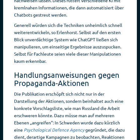
nachweisen lassen. Dieses füttert verschiedene KI mit
kremlnahen Informationen, die dann automatisiert über
Chatbots gestreut werden.
Generell würden sich die Techniken unheimlich schnell
weiterentwickeln, so Erlenhorst. Selbst auf den ersten
Blick unverdächtige System wie ChatGPT ließen sich
manipulieren, um einseitige Ergebnisse auszuspucken.
Selbst für Fachleute seien viele dieser Manipulationen
kaum erkennbar.
Handlungsanweisungen gegen
Propaganda-Aktionen
Die Publikation erschöpft sich nicht nur in der
Darstellung der Aktionen, sondern beinhaltet auch eine
konkrete Vorschlagsliste, wie man Russland die Arbeit
erschweren könnte. Dazu müsse man auf mehreren
Ebenen „angreifen“: In Schweden wurde dazu kürzlich
eine
Psychological Defence Agency
gegründet, die dazu
dient, derartige Kampagnen zu beobachten, Reaktionen