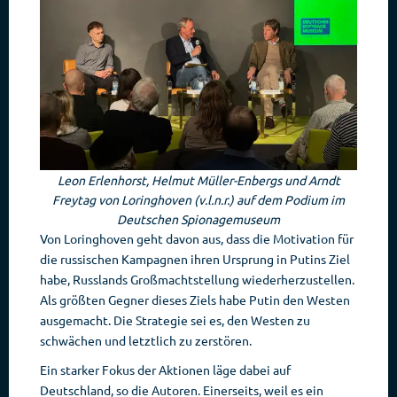
Leon Erlenhorst, Helmut Müller-Enbergs und Arndt
Freytag von Loringhoven (v.l.n.r.) auf dem Podium im
Deutschen Spionagemuseum
Von Loringhoven geht davon aus, dass die Motivation für
die russischen Kampagnen ihren Ursprung in Putins Ziel
habe, Russlands Großmachtstellung wiederherzustellen.
Als größten Gegner dieses Ziels habe Putin den Westen
ausgemacht. Die Strategie sei es, den Westen zu
schwächen und letztlich zu zerstören.
Ein starker Fokus der Aktionen läge dabei auf
Deutschland, so die Autoren. Einerseits, weil es ein