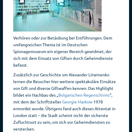
Verhören oder zur Betäubung bei Entführungen. Dem
umfangreichen Thema ist im Deutschen
Spionagemuseum ein eigener Bereich gewidmet, der
sich mit dem Einsatz von Giften durch Geheimdienste
befasst.
Zusätzlich zur Geschichte um Alexander Litwinenko
lernen die Besucher hier weitere spektakuläre Einsätze
von Gift und diverse Giftwaffen kennen. Das Highlight
bildet ein Nachbau des „
Bulgarischen Regenschirms
“,
mit dem der Schriftsteller
Georgie Markow
1978
ermordet wurde. Übrigens fand auch dieses Attentat in
London statt – die Stadt scheint nicht der sicherste
Zufluchtsort zu sein, um sich vor Geheimdiensten zu
verstecken.