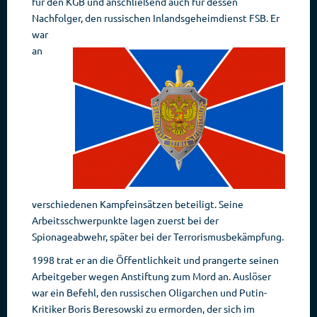
für den KGB und anschließend auch für dessen
Nachfolger, den russischen Inlandsgeheimdienst FSB.
Er
war
an
verschiedenen Kampfeinsätzen beteiligt. Seine
Arbeitsschwerpunkte lagen zuerst bei der
Spionageabwehr, später bei der Terrorismusbekämpfung.
1998 trat er an die Öffentlichkeit und prangerte seinen
Arbeitgeber wegen Anstiftung zum Mord an. Auslöser
war ein Befehl, den russischen Oligarchen und Putin-
Kritiker Boris Beresowski zu ermorden, der sich im