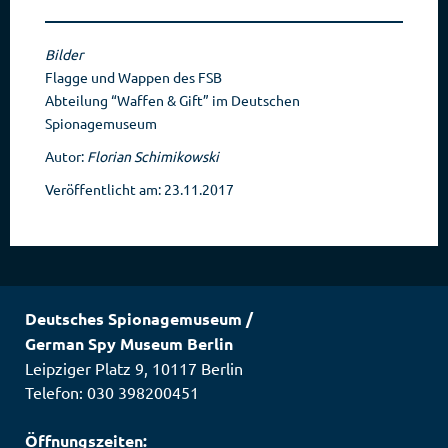
Bilder
Flagge und Wappen des FSB
Abteilung “Waffen & Gift” im Deutschen
Spionagemuseum
Autor:
Florian Schimikowski
Veröffentlicht am: 23.11.2017
Deutsches Spionagemuseum
/
German Spy Museum Berlin
Leipziger Platz 9
,
10117
Berlin
Telefon: 030 398200451
Öffnungszeiten: