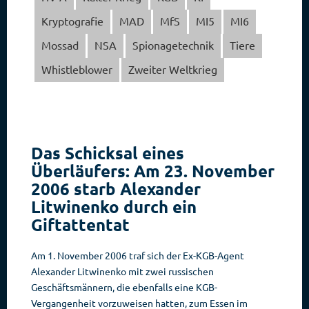
Kryptografie
MAD
MfS
MI5
MI6
Mossad
NSA
Spionagetechnik
Tiere
Whistleblower
Zweiter Weltkrieg
Das Schicksal eines
Überläufers: Am 23. November
2006 starb Alexander
Litwinenko durch ein
Giftattentat
Am 1. November 2006 traf sich der Ex-KGB-Agent
Alexander Litwinenko mit zwei russischen
Geschäftsmännern, die ebenfalls eine KGB-
Vergangenheit vorzuweisen hatten, zum Essen im