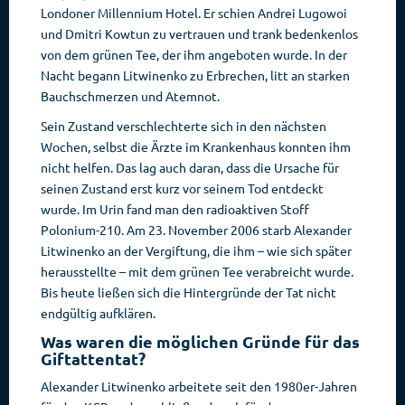
Londoner Millennium Hotel. Er schien Andrei Lugowoi
und Dmitri Kowtun zu vertrauen und trank bedenkenlos
von dem grünen Tee, der ihm angeboten wurde. In der
Nacht begann Litwinenko zu Erbrechen, litt an starken
Bauchschmerzen und Atemnot.
Sein Zustand verschlechterte sich in den nächsten
Wochen, selbst die Ärzte im Krankenhaus konnten ihm
nicht helfen. Das lag auch daran, dass die Ursache für
seinen Zustand erst kurz vor seinem Tod entdeckt
wurde. Im Urin fand man den radioaktiven Stoff
Polonium-210. Am 23. November 2006 starb Alexander
Litwinenko an der Vergiftung, die ihm – wie sich später
herausstellte – mit dem grünen Tee verabreicht wurde.
Bis heute ließen sich die Hintergründe der Tat nicht
endgültig aufklären.
Was waren die möglichen Gründe für das
Giftattentat?
Alexander Litwinenko arbeitete seit den 1980er-Jahren