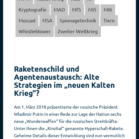
Kryptografie
MAD
MfS
MI5
MI6
Mossad
NSA
Spionagetechnik
Tiere
Whistleblower
Zweiter Weltkrieg
Raketenschild und
Agentenaustausch: Alte
Strategien im „neuen Kalten
Krieg“?
Am 1. März 2018 präsentierte der russische Präsident
Wladimir Putin in einer Rede zur Lage der Nation sechs
neue „Wunderwaffen“ für die russischen Streitkräfte.
Unter ihnen die „Kinzhal“ genannte Hyperschall-Rakete.
Geheime Details dieser Entwicklung sind nun vermutlich