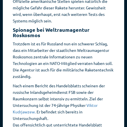
Offizielle amerikanische Stellen spielen natürlich die
mögliche Gefahr dieser Rakete herunter. Gewissheit
wird, wenn überhaupt, erst nach weiteren Tests des
Systems möglich sein.
Spionage bei Weltraumagentur
Roskosmos
Trotzdem ist es für Russland nun ein schwerer Schlag,
dass ein Mitarbeiter der staatlichen Weltraumagentur
Roskosmos zentrale Informationen zu neuen
Technologien an ein NATO-Mitglied verraten haben soll.
Die Agentur ist auch für die militärische Raketentechnik
zuständig.
Nach einem Bericht des Handelsblatts scheinen der
russische Inlandsgeheimdienst FSB sowie der
Raumkonzern selbst intensiv zu ermitteln. Ziel der
Untersuchung ist der 74-jährige Physiker
Viktor
Kudrjawzew.
Er befindet sich bereits in
Untersuchungshaft.
Das offensichtlich gut unterrichtete Handelsblatt