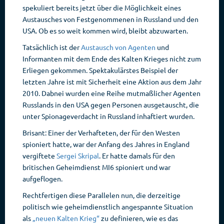
spekuliert bereits jetzt über die Möglichkeit eines
Austausches von Festgenommenen in Russland und den
USA. Ob es so weit kommen wird, bleibt abzuwarten.
Tatsächlich ist der
Austausch von Agenten
und
Informanten mit dem Ende des Kalten Krieges nicht zum
Erliegen gekommen. Spektakulärstes Beispiel der
letzten Jahre ist mit Sicherheit eine Aktion aus dem Jahr
2010. Dabnei wurden eine Reihe mutmaßlicher Agenten
Russlands in den USA gegen Personen ausgetauscht, die
unter Spionageverdacht in Russland inhaftiert wurden.
Brisant: Einer der Verhafteten, der für den Westen
spioniert hatte, war der Anfang des Jahres in England
vergiftete
Sergei Skripal
. Er hatte damals für den
britischen Geheimdienst MI6 spioniert und war
aufgeflogen.
Rechtfertigen diese Parallelen nun, die derzeitige
politisch wie geheimdienstlich angespannte Situation
als
„neuen Kalten Krieg“
zu definieren, wie es das