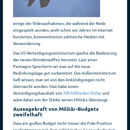
einige der Videoaufnahmen, die während der Rede
eingespielt wurden, wohl schon vor Jahren im Internet
kursierten, kommentierten zahlreiche Medien mit
Verwunderung.
Das US-Verteidigungsministerium spielte die Bedeutung
der neuen Wunderwaffen herunter. Laut einer
Pentagon-Sprecherin sei man auf die neue
Bedrohungslage gut vorbereitet. Das Außenministerium
ließ wissen, man sei von den Ankündigungen nicht
überrascht worden. Man habe einen
Verteidigungshaushalt von
700 Milliarden Dollar
und
wäre daher von der Stärke seines Militärs überzeugt.
Aussagekraft von Militär-Budgets
zweifelhaft
Dass ein großes Budget nicht immer die Pole-Position
im Wettrennen mit dem militärischen Gegner bedeutet,