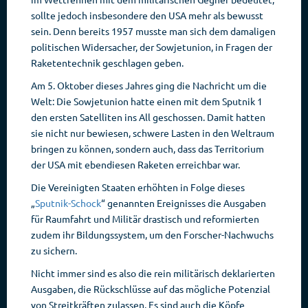
sollte jedoch insbesondere den USA mehr als bewusst
sein. Denn bereits 1957 musste man sich dem damaligen
politischen Widersacher, der Sowjetunion, in Fragen der
Raketentechnik geschlagen geben.
Am 5. Oktober dieses Jahres ging die Nachricht um die
Welt: Die Sowjetunion hatte einen mit dem Sputnik 1
den ersten Satelliten ins All geschossen. Damit hatten
sie nicht nur bewiesen, schwere Lasten in den Weltraum
bringen zu können, sondern auch, dass das Territorium
der USA mit ebendiesen Raketen erreichbar war.
Die Vereinigten Staaten erhöhten in Folge dieses
„
Sputnik-Schock
“ genannten Ereignisses die Ausgaben
für Raumfahrt und Militär drastisch und reformierten
zudem ihr Bildungssystem, um den Forscher-Nachwuchs
zu sichern.
Nicht immer sind es also die rein militärisch deklarierten
Ausgaben, die Rückschlüsse auf das mögliche Potenzial
von Streitkräften zulassen. Es sind auch die Köpfe