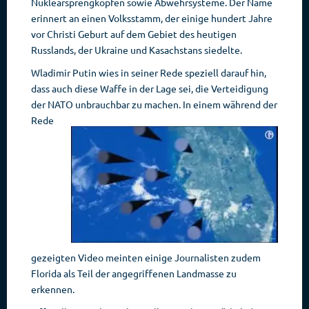
Nuklearsprengköpfen sowie Abwehrsysteme. Der Name
erinnert an einen Volksstamm, der einige hundert Jahre
vor Christi Geburt auf dem Gebiet des heutigen
Russlands, der Ukraine und Kasachstans siedelte.
Wladimir Putin wies in seiner Rede speziell darauf hin,
dass auch diese Waffe in der Lage sei, die Verteidigung
der NATO unbrauchbar zu machen.
In einem während der
Rede
gezeigten Video meinten einige Journalisten zudem
Florida als Teil der angegriffenen Landmasse zu
erkennen.