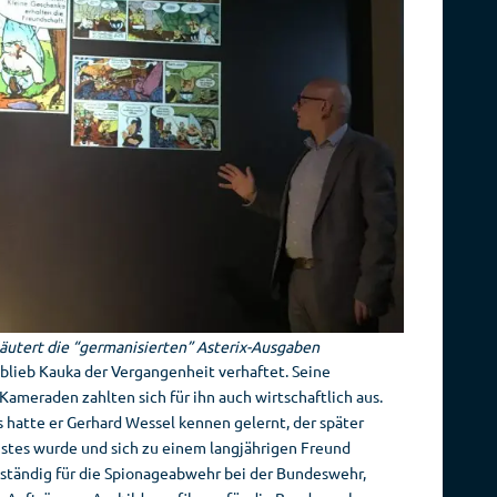
utert die “germanisierten” Asterix-Ausgaben
 blieb Kauka der Vergangenheit verhaftet. Seine
meraden zahlten sich für ihn auch wirtschaftlich aus.
 hatte er Gerhard Wessel kennen gelernt, der später
stes wurde und sich zu einem langjährigen Freund
ständig für die Spionageabwehr bei der Bundeswehr,