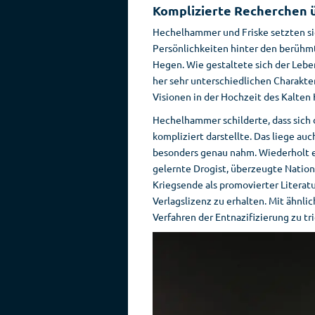
Komplizierte Recherchen ü
Hechelhammer und Friske setzten sic
Persönlichkeiten hinter den berühm
Hegen. Wie gestaltete sich der Lebe
her sehr unterschiedlichen Charakt
Visionen in der Hochzeit des Kalten 
Hechelhammer schilderte, dass sich 
kompliziert darstellte. Das liege auc
besonders genau nahm. Wiederholt er
gelernte Drogist, überzeugte Nation
Kriegsende als promovierter Literatu
Verlagslizenz zu erhalten. Mit ähnli
Verfahren der Entnazifizierung zu tr