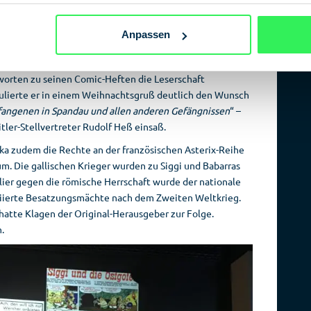
.
Anpassen
iden Comic-Schaffenden ergaben sich laut
im Hinblick auf das Sendungsbewusstsein. Kauka
worten zu seinen Comic-Heften die Leserschaft
mulierte er in einem Weihnachtsgruß deutlich den Wunsch
fangenen in Spandau und allen anderen Gefängnissen
“ –
Hitler-Stellvertreter Rudolf Heß einsaß.
ka zudem die Rechte an der französischen Asterix-Reihe
m. Die gallischen Krieger wurden zu Siggi und Babarras
lier gegen die römische Herrschaft wurde der nationale
liierte Besatzungsmächte nach dem Zweiten Weltkrieg.
hatte Klagen der Original-Herausgeber zur Folge.
.