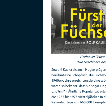
Titelcover “Fürst
“Die Geschichte des
Sowohl Kauka als auch Hegen prägt
berühmteste Schöpfung, die Fuchsz
1960er-Jahre erreichten sie eine w
waren so bekannt, dass sie sogar Ein
und foxi.
“). Ähnliche Popularität er
die 1955 bis 1975 vierteljährlich in d
Rekordauflage von 660.000 Exempla