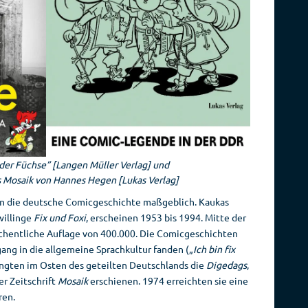
 der Füchse” [Langen Müller Verlag] und
 Mosaik von Hannes Hegen [Lukas Verlag]
en die deutsche Comicgeschichte maßgeblich. Kaukas
willinge
Fix und Foxi
, erscheinen 1953 bis 1994. Mitte der
öchentliche Auflage von 400.000. Die Comicgeschichten
gang in die allgemeine Sprachkultur fanden („
Ich bin fix
langten im Osten des geteilten Deutschlands die
Digedags
,
er Zeitschrift
Mosaik
erschienen. 1974 erreichten sie eine
ren.