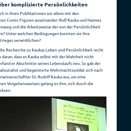
ber komplizierte Persönlichkeiten
h in ihren Publikationen vor allem mit den
ten Comic-Figuren auseinander: Rolf Kauka und Hannes
nsweg und die Arbeitsweise der von der Persönlichkeit
ere? Unter welchen Bedingungen konnten sie ihre
Krieges verwirklichen?
die Recherche zu Kaukas Leben und Persönlichkeit recht
h daran, dass es Kauka selbst mit der Wahrheit nicht
fand er Abschnitte seines Lebenslaufs neu. So gab der
alsozialist und begeisterte Wehrmachtssoldat sich nach
rwissenschaftler Dr. Rudolf Kauka aus, um eine
chen Vorgehensweisen gelang es ihm, sich durch die
icksen.