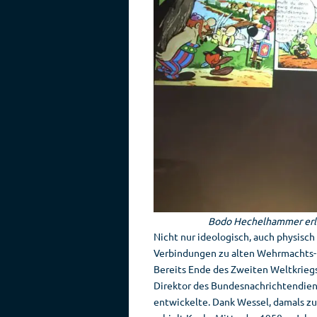
Bodo Hechelhammer erlä
Nicht nur ideologisch, auch physisch
Verbindungen zu alten Wehrmachts-Ka
Bereits Ende des Zweiten Weltkriegs
Direktor des Bundesnachrichtendien
entwickelte. Dank Wessel, damals zu