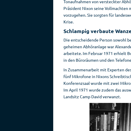
Tonaufnahmen von versteckter Abhör
Präsident Nixon seine Vollmachten 
vorzugehen. Sie sorgten für landesw
Krise.
Schlampig verbaute Wanz
Die entscheidende Person sowohl bei
geheimen Abhöranlage war Alexander 
arbeitete. Im Februar 1971 erhielt 
in den Büroräumen und den Telefone
In Zusammenarbeit mit Experten des S
fünf Mikrofone in Nixons Schreibtis
Konferenzsaal wurde mit zwei Mikro
Im April 1971 wurde zudem das auswä
Landsitz Camp David verwanzt.