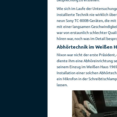
Wie sich im Laufe der Untersuchunge
installierte Technik nie wirklich üb
neun Sony TC-800B-Geräten, die mit
mit einer langsamen Geschwindigke
war von erstaunlich schlechter Quali
hören war, noch was im Detail bespr
Abhörtechnik im Weißen H
Nixon war nicht der erste Präsident,
diente ihm eine Abhöreinrichtung se
seinem Einzug im Weißen Haus 1969 h
Installation einer solchen Abhörtechn
ein Mikrofon in der Schreibtischlam
lassen.