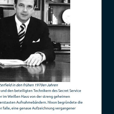
erfield in den frühen 1970er-Jahren
und den beteiligten Technikern des Secret Service
er im Weißen Haus von der streng geheimen
verstauten Aufnahmebändern. Nixon begründete die
r falle, eine genaue Aufzeichnung vergangener