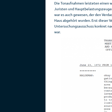
Die Tonaufnahmen leisteten einen wi
Juristen und Hauptbelastungszeugen
war es auch gewesen, der den Verda
Haus abgehört wurden. Erst dieser Ve
Untersuchungsausschuss konkret nac
war.