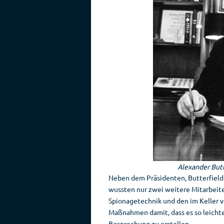
Alexander Butt
Neben dem Präsidenten, Butterfield 
wussten nur zwei weitere Mitarbeit
Spionagetechnik und den im Keller 
Maßnahmen damit, dass es so leichte
Besprechung zu erstellen.