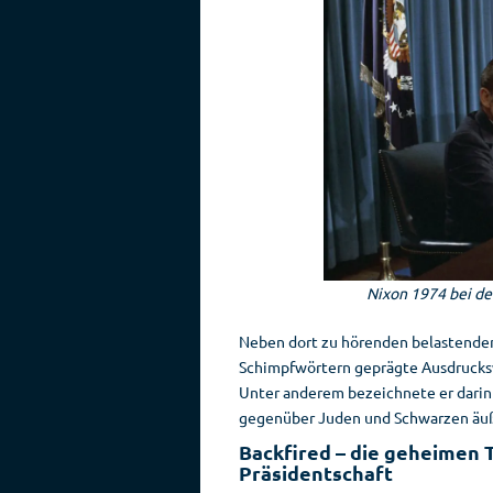
Nixon 1974 bei de
Neben dort zu hörenden belastenden
Schimpfwörtern geprägte Ausdrucks
Unter anderem bezeichnete er darin 
gegenüber Juden und Schwarzen äuße
Backfired – die geheimen
Präsidentschaft