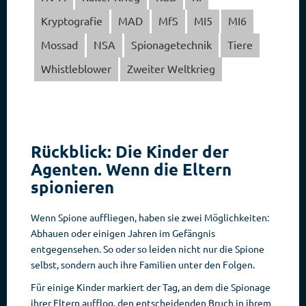
Kryptografie
MAD
MfS
MI5
MI6
Mossad
NSA
Spionagetechnik
Tiere
Whistleblower
Zweiter Weltkrieg
Rückblick: Die Kinder der
Agenten. Wenn die Eltern
spionieren
Wenn Spione auffliegen, haben sie zwei Möglichkeiten:
Abhauen oder einigen Jahren im Gefängnis
entgegensehen. So oder so leiden nicht nur die Spione
selbst, sondern auch ihre Familien unter den Folgen.
Für einige Kinder markiert der Tag, an dem die Spionage
ihrer Eltern aufflog, den entscheidenden Bruch in ihrem