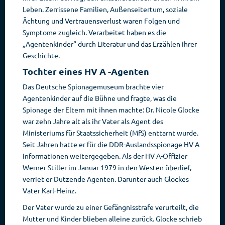
Leben. Zerrissene Familien, Außenseitertum, soziale
Ächtung und Vertrauensverlust waren Folgen und
Symptome zugleich. Verarbeitet haben es die
„Agentenkinder“ durch Literatur und das Erzählen ihrer
Geschichte.
Tochter eines HV A -Agenten
Das Deutsche Spionagemuseum brachte vier
Agentenkinder auf die Bühne und fragte, was die
Spionage der Eltern mit ihnen machte: Dr. Nicole Glocke
war zehn Jahre alt als ihr Vater als Agent des
Ministeriums für Staatssicherheit (MfS) enttarnt wurde.
Seit Jahren hatte er für die DDR-Auslandsspionage HV A
Informationen weitergegeben. Als der HV A-Offizier
Werner Stiller im Januar 1979 in den Westen überlief,
verriet er Dutzende Agenten. Darunter auch Glockes
Vater Karl-Heinz.
Der Vater wurde zu einer Gefängnisstrafe verurteilt, die
Mutter und Kinder blieben alleine zurück. Glocke schrieb