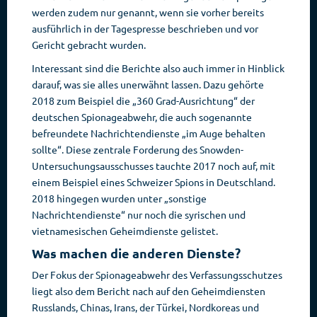
werden zudem nur genannt, wenn sie vorher bereits
ausführlich in der Tagespresse beschrieben und vor
Gericht gebracht wurden.
Interessant sind die Berichte also auch immer in Hinblick
darauf, was sie alles unerwähnt lassen. Dazu gehörte
2018 zum Beispiel die „360 Grad-Ausrichtung“ der
deutschen Spionageabwehr, die auch sogenannte
befreundete Nachrichtendienste „im Auge behalten
sollte“. Diese zentrale Forderung des Snowden-
Untersuchungsausschusses tauchte 2017 noch auf, mit
einem Beispiel eines Schweizer Spions in Deutschland.
2018 hingegen wurden unter „sonstige
Nachrichtendienste“ nur noch die syrischen und
vietnamesischen Geheimdienste gelistet.
Was machen die anderen Dienste?
Der Fokus der Spionageabwehr des Verfassungsschutzes
liegt also dem Bericht nach auf den Geheimdiensten
Russlands, Chinas, Irans, der Türkei, Nordkoreas und