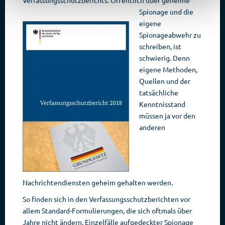
Verfassungsschutzberichts.
Öffentlich über geheime
Spionage und die
eigene
Spionageabwehr zu
schreiben, ist
schwierig. Denn
eigene Methoden,
Quellen und der
tatsächliche
Kenntnisstand
müssen ja vor den
anderen
Nachrichtendiensten geheim gehalten werden.
So finden sich in den Verfassungsschutzberichten vor
allem Standard-Formulierungen, die sich oftmals über
Jahre nicht ändern. Einzelfälle aufgedeckter Spionage