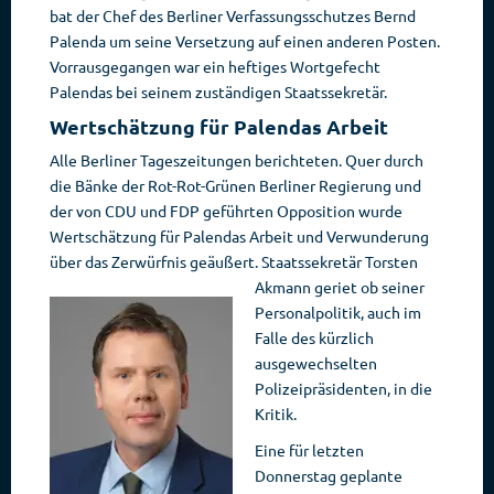
bat der Chef des Berliner Verfassungsschutzes Bernd
Palenda um seine Versetzung auf einen anderen Posten.
Vorrausgegangen war ein heftiges Wortgefecht
Palendas bei seinem zuständigen Staatssekretär.
Wertschätzung für Palendas Arbeit
Alle Berliner Tageszeitungen berichteten. Quer durch
die Bänke der Rot-Rot-Grünen Berliner Regierung und
der von CDU und FDP geführten Opposition wurde
Wertschätzung für Palendas Arbeit und Verwunderung
über das Zerwürfnis geäußert. Staatssekretär Torsten
Akmann
geriet ob seiner
Personalpolitik, auch im
Falle des kürzlich
ausgewechselten
Polizeipräsidenten, in die
Kritik.
Eine für letzten
Donnerstag geplante