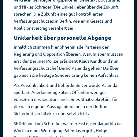
und Niklas Schrader (Die Linke) lieber über die Zukunft
sprechen. Die Zukunft eines gut kontrollierten
Verfassungsschutzes in Berlin, wie er in Gesetz und
Koalitionsvertrag verankert sei.
Unklarheit über personelle Abgänge
Inhaltlich stimmen hier ohnehin alle Parteien der
Regierung und Opposition überein. Warum aber mussten
erst der Berliner Polizeipräsident Klaus Kandt und nun
Verfassungsschutzchef Bernd Palenda gehen? Darüber
gab auch die heutige Sondersitzung keinen Aufschluss.
Als Persönlichkeit und Behördenleiter wurde Palenda
spürbare Anerkennung zuteil. Offenbar weniger
vonseiten des Senators und seines Staatssekretärs, für
die nach eigener Aussage niemand in der Berliner
Sicherheitsarchitektur unersetzlich ist.
SPD-Mann Tom Schreiber war der Erste, der daraufhin das
Wort zu einer Würdigung Palendas ergriff, Holger