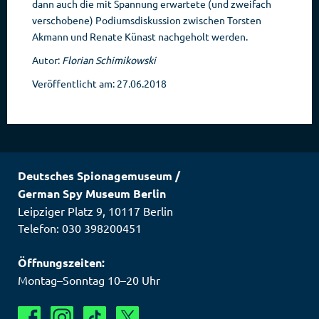
dann auch die mit Spannung erwartete (und zweifach
verschobene) Podiumsdiskussion zwischen Torsten
Akmann und Renate Künast nachgeholt werden.
Autor:
Florian Schimikowski
Veröffentlicht am: 27.06.2018
Deutsches Spionagemuseum
/
German Spy Museum Berlin
Leipziger Platz 9
,
10117
Berlin
Telefon: 030 398200451
Öffnungszeiten:
Montag–Sonntag 10–20 Uhr