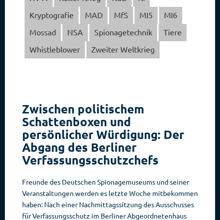
Kryptografie
MAD
MfS
MI5
MI6
Mossad
NSA
Spionagetechnik
Tiere
Whistleblower
Zweiter Weltkrieg
Zwischen politischem
Schattenboxen und
persönlicher Würdigung: Der
Abgang des Berliner
Verfassungsschutzchefs
Freunde des Deutschen Spionagemuseums und seiner
Veranstaltungen werden es letzte Woche mitbekommen
haben: Nach einer Nachmittagssitzung des Ausschusses
für Verfassungsschutz im Berliner Abgeordnetenhaus