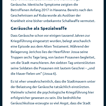
Geräusche. Identische Symptome zeigten die
Betroffenen Anfang 2017 in Havanna. Bereits nach den
Geschehnissen auf Kuba wurde als Auslöser der
Krankheit eine bisher unbekannte Schallwaffe vermutet.
Geräusche als Spezialwaffe
Dass Geräusche schon vor einigen tausend Jahren zur
Kriegsführung eingesetzt wurden, belegt anschaulich
eine Episode aus dem Alten Testament. Während der
Belagerung Jerichos lies der Heerführer Josua seine
Truppen sechs Tage lang, von lauten Posaunen begleitet,
um die Stadt marschieren. Am siebten Tag unterstützten
seine Soldaten die Posaunen mit lautem Geschrei – „und
die Mauer fielen um“ (Josua 6).
Es ist eher unwahrscheinlich, dass die Stadtmauern unter
der Belastung der Geräusche tatsächlich einstürzten.
Vielmehr scheint die psychologische Kriegsführung hier
erfolgreicher gewesen zu sein. Die bedrohliche
Geräuschkulisse erzeugte so viel Angst, dass die Stadt