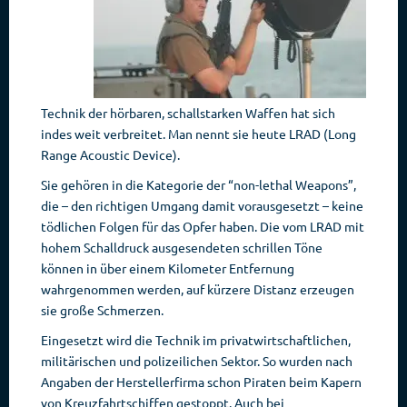
Technik der hörbaren, schallstarken Waffen hat sich
indes weit verbreitet. Man nennt sie heute LRAD (Long
Range Acoustic Device).
Sie gehören in die Kategorie der “non-lethal Weapons”,
die – den richtigen Umgang damit vorausgesetzt – keine
tödlichen Folgen für das Opfer haben. Die vom LRAD mit
hohem Schalldruck ausgesendeten schrillen Töne
können in über einem Kilometer Entfernung
wahrgenommen werden, auf kürzere Distanz erzeugen
sie große Schmerzen.
Eingesetzt wird die Technik im privatwirtschaftlichen,
militärischen und polizeilichen Sektor. So wurden nach
Angaben der Herstellerfirma schon Piraten beim Kapern
von Kreuzfahrtschiffen gestoppt. Auch bei