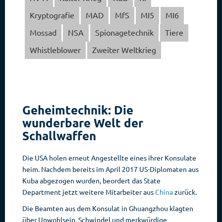
Kryptografie
MAD
MfS
MI5
MI6
Mossad
NSA
Spionagetechnik
Tiere
Whistleblower
Zweiter Weltkrieg
Geheimtechnik: Die
wunderbare Welt der
Schallwaffen
Die USA holen erneut Angestellte eines ihrer Konsulate
heim. Nachdem bereits im April 2017 US-Diplomaten aus
Kuba abgezogen wurden, beordert das State
Department jetzt weitere Mitarbeiter aus
China
zurück.
Die Beamten aus dem Konsulat in Ghuangzhou klagten
über Unwohlsein, Schwindel und merkwürdige