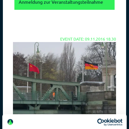
Anmeldung zur Veranstaltungsteilnahme
EVENT DATE: 09.11.2016 18.30
9. November 89: Der Tag, der die