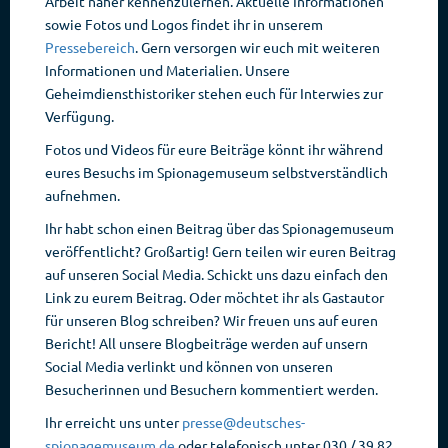
Arbeit näher kennenzulernen. Aktuelle Informationen
sowie Fotos und Logos findet ihr in unserem
Pressebereich
. Gern versorgen wir euch mit weiteren
Informationen und Materialien. Unsere
Geheimdiensthistoriker stehen euch für Interwies zur
Verfügung.
Fotos und Videos für eure Beiträge könnt ihr während
eures Besuchs im Spionagemuseum selbstverständlich
aufnehmen.
Ihr habt schon einen Beitrag über das Spionagemuseum
veröffentlicht? Großartig! Gern teilen wir euren Beitrag
auf unseren Social Media. Schickt uns dazu einfach den
Link zu eurem Beitrag. Oder möchtet ihr als Gastautor
für unseren Blog schreiben? Wir freuen uns auf euren
Bericht! All unsere Blogbeiträge werden auf unsern
Social Media verlinkt und können von unseren
Besucherinnen und Besuchern kommentiert werden.
Ihr erreicht uns unter
presse@deutsches-
spionagemuseum.de
oder telefonisch unter 030 / 39 82