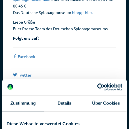
00 45-0.
Das Deutsche Spionagemuseum
bloggt hier.
Liebe Grüße
Euer Presse-Team des Deutschen Spionagemuseums
Folgt uns auf:
Facebook
b
Twitter
a
Instagram
x
Zustimmung
Details
Über Cookies
google+
c
Diese Webseite verwendet Cookies