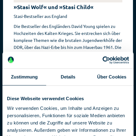
»Stasi Wolf« und »Stasi Child«
Stasi-Bestseller aus England
Die Bestseller des Engländers David Young spielen zu
Hochzeiten des Kalten Krieges. Sie erstrecken sich über
komplexe Themen wie die brutalen Jugendwerkhöfe der
DDR, über das Nazi-Erbe bis hin zum Mauerbau 1961. Die
Lesungen des Autors sind für Ihren hohen
Unterhaltungswert bekannt.
[...]
Zustimmung
Details
Über Cookies
Diese Webseite verwendet Cookies
EVENT DATE: 12.04.2018 19:00
Wir verwenden Cookies, um Inhalte und Anzeigen zu
personalisieren, Funktionen für soziale Medien anbieten
zu können und die Zugriffe auf unsere Website zu
analysieren. Außerdem geben wir Informationen zu Ihrer