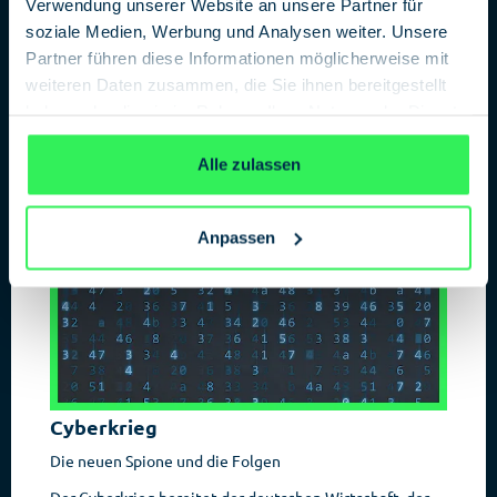
Verwendung unserer Website an unsere Partner für
soziale Medien, Werbung und Analysen weiter. Unsere
Partner führen diese Informationen möglicherweise mit
weiteren Daten zusammen, die Sie ihnen bereitgestellt
haben oder die sie im Rahmen Ihrer Nutzung der Dienste
gesammelt haben.
Datenschutzerklärung
Alle zulassen
Anpassen
Cyberkrieg
Die neuen Spione und die Folgen