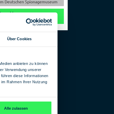
im Deutschen Spionagemuseum
Anmeldung zur
Veranstaltungsteilnahme
Über Cookies
 Medien anbieten zu können
hrer Verwendung unserer
 führen diese Informationen
ie im Rahmen Ihrer Nutzung
Alle zulassen