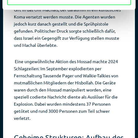
Agenten das tödliche und über Hautkontakt wirkende
Gift in das Ohr Machals, der daraufhin in ein künstliches
Koma versetzt werden musste. Die Agenten wurden
jedoch kurz danach gestellt und die Sprühpistole
gefunden. Politischer Druck sorgte schließlich dafür,
dass Israel ein Gegengift zur Verfügung stellen musste
und Machal überlebte.
Eine ungewöhnliche Aktion des Mossad machte 2024
Schlagzeilen: Im September explodierten per
Fernschaltung Tausende Pager und Walkie-Talkies von
mutmaßlichen Mitgliedern der Hisbollah. Die Geräte
waren durch den Mossad manipuliert worden, eine
speziell codierte Nachricht diente als Auslöser für die
Explosion. Dabei wurden mindestens 37 Personen
getötet und rund 3000 Personen zum Teil schwer
verletzt.
Geheime Strukturen: Aufbau des