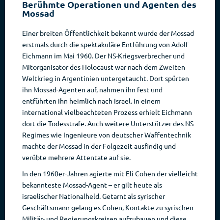
Berühmte Operationen und Agenten des
Mossad
Einer breiten Öffentlichkeit bekannt wurde der Mossad
erstmals durch die spektakuläre Entführung von Adolf
Eichmann im Mai 1960. Der NS-Kriegsverbrecher und
Mitorganisator des Holocaust war nach dem Zweiten
Weltkrieg in Argentinien untergetaucht. Dort spürten
ihn Mossad-Agenten auf, nahmen ihn fest und
entführten ihn heimlich nach Israel. In einem
international vielbeachteten Prozess erhielt Eichmann
dort die Todesstrafe. Auch weitere Unterstützer des NS-
Regimes wie Ingenieure von deutscher Waffentechnik
machte der Mossad in der Folgezeit ausfindig und
verübte mehrere Attentate auf sie.
In den 1960er-Jahren agierte mit Eli Cohen der vielleicht
bekannteste Mossad-Agent – er gilt heute als
israelischer Nationalheld. Getarnt als syrischer
Geschäftsmann gelang es Cohen, Kontakte zu syrischen
Militär- und Regierungskreisen aufzubauen und diese