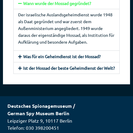
Wann wurde der Mossad gegründet?
Der israelische Auslandsgeheimdienst wurde 1948
als Daat gegründet und war zuerst dem
Außenministerium angegliedert. 1949 wurde
daraus der eigenständige Mossad, als Institution für
Aufklärung und besondere Aufgaben.
Was für ein Geheimdienst ist der Mossad?
Ist der Mossad der beste Geheimdienst der Welt?
Deutsches Spionagemuseum
/
German Spy Museum Berlin
Leipziger Platz 9
,
10117
Berlin
Telefon: 030 398200451