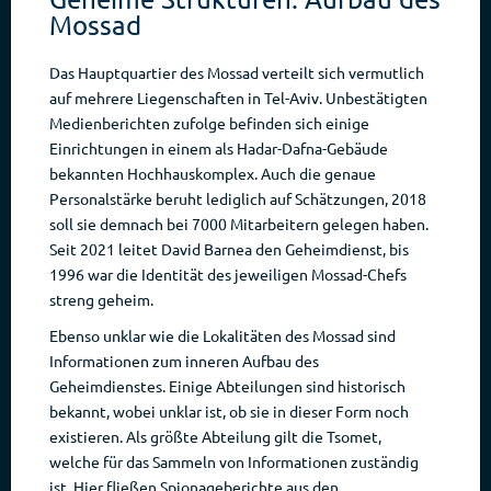
Mossad
Das Hauptquartier des Mossad verteilt sich vermutlich
auf mehrere Liegenschaften in Tel-Aviv. Unbestätigten
Medienberichten zufolge befinden sich einige
Einrichtungen in einem als Hadar-Dafna-Gebäude
bekannten Hochhauskomplex. Auch die genaue
Personalstärke beruht lediglich auf Schätzungen, 2018
soll sie demnach bei 7000 Mitarbeitern gelegen haben.
Seit 2021 leitet David Barnea den Geheimdienst, bis
1996 war die Identität des jeweiligen Mossad-Chefs
streng geheim.
Ebenso unklar wie die Lokalitäten des Mossad sind
Informationen zum inneren Aufbau des
Geheimdienstes. Einige Abteilungen sind historisch
bekannt, wobei unklar ist, ob sie in dieser Form noch
existieren. Als größte Abteilung gilt die Tsomet,
welche für das Sammeln von Informationen zuständig
ist. Hier fließen Spionageberichte aus den