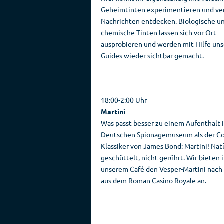
Geheimtinten experimentieren und ve
Nachrichten entdecken. Biologische u
chemische Tinten lassen sich vor Ort
ausprobieren und werden mit Hilfe uns
Guides wieder sichtbar gemacht.
18:00-2:00 Uhr
Martini
Was passt besser zu einem Aufenthalt 
Deutschen Spionagemuseum als der Coc
Klassiker von James Bond: Martini! Nat
geschüttelt, nicht gerührt. Wir bieten 
unserem Café den Vesper-Martini nach
aus dem Roman Casino Royale an.