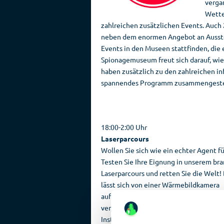
verga
Wette
zahlreichen zusätzlichen Events. Auch
neben dem enormen Angebot an Ausstel
Events in den Museen stattfinden, die 
Spionagemuseum freut sich darauf, wie
haben zusätzlich zu den zahlreichen i
spannendes Programm zusammengeste
18:00-2:00 Uhr
Laserparcours
Wollen Sie sich wie ein echter Agent f
Testen Sie Ihre Eignung in unserem b
Laserparcours und retten Sie die Welt! 
lässt sich von einer Wärmebildkamera
aufzeichnen. Ihren Erfolg können Sie
veröffentlichen und auf Facebook und 
Instagram teilen.