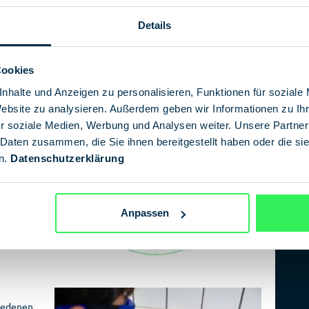
reichen
Details
Cookies
nhalte und Anzeigen zu personalisieren, Funktionen für soziale
ht
Website zu analysieren. Außerdem geben wir Informationen zu I
r soziale Medien, Werbung und Analysen weiter. Unsere Partner
genen
 Daten zusammen, die Sie ihnen bereitgestellt haben oder die s
hen
n.
Datenschutzerklärung
n zu
r hier
ten
Anpassen
hiedenen