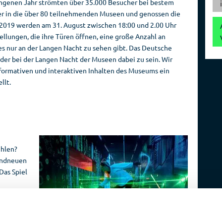
ngenen Jahr strömten über 35.000 Besucher bei bestem
Reise­
Spionage­
r in die über 80 teilnehmenden Museen und genossen die
veranstalter
geschichte
 2019 werden am 31. August zwischen 18:00 und 2.00 Uhr
lungen, die ihre Türen öffnen, eine große Anzahl an
es nur an der Langen Nacht zu sehen gibt. Das Deutsche
der bei der Langen Nacht der Museen dabei zu sein. Wir
nformativen und interaktiven Inhalten des Museums ein
llt.
ühlen?
randneuen
Das Spiel
auf