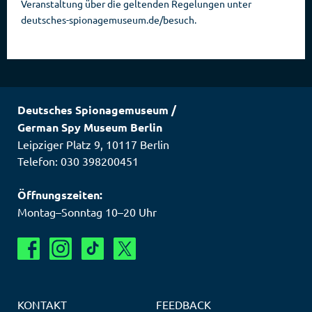
Veranstaltung über die geltenden Regelungen unter
deutsches-spionagemuseum.de/besuch.
Deutsches Spionagemuseum
/
German Spy Museum Berlin
Leipziger Platz 9
,
10117
Berlin
Telefon: 030 398200451
Öffnungszeiten:
Montag–Sonntag 10–20 Uhr
KONTAKT
FEEDBACK