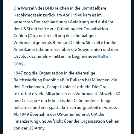
Die Wurzeln des BND reichen in die unmittelbare
Nachkriegszeit zurück. Im April 1946 kam es im
besetzten Deutschland unter Anleitung und Aufsicht
der US-Streitkräfte zur Gründung der Organisation
Gehlen (Org) unter Leitung des ehemaligen
Wehrmachtgenerals Reinhard Gehlen. Sie sollte für die
Amerikaner Erkenntnisse über die Sowjetunion und den
Ostblock sammeln – mitten im beginnenden
Kalten
Krieg
.
1947 zog die Organisation in die ehemalige
Reichssiedlung Rudolf Heß in Pullach bei München, die
den Decknamen „Camp Nikolaus“ erhielt. Die Org
rekrutierte viele Mitarbeiter aus Wehrmacht, Abwehr, SD
und Gestapo – ein Erbe, das den Geheimdienst lange
belastete und erst später kritisch aufgearbeitet wurde.
Ab 1949 übernahm der US-Geheimdienst CIA die
Finanzierung und Aufsicht über die Organisation Gehlen
von der US-Army.