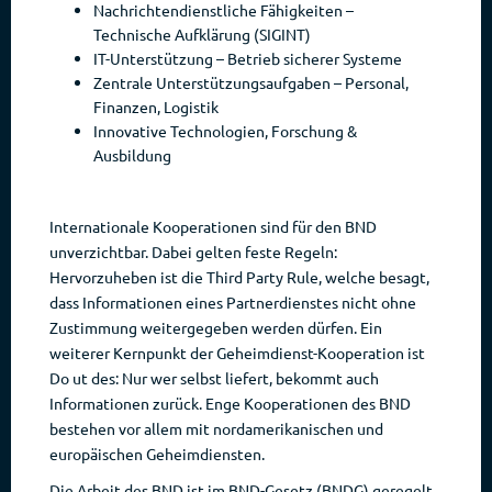
Nachrichtendienstliche Fähigkeiten –
Technische Aufklärung (SIGINT)
IT-Unterstützung – Betrieb sicherer Systeme
Zentrale Unterstützungsaufgaben – Personal,
Finanzen, Logistik
Innovative Technologien, Forschung &
Ausbildung
Internationale Kooperationen sind für den BND
unverzichtbar. Dabei gelten feste Regeln:
Hervorzuheben ist die Third Party Rule, welche besagt,
dass Informationen eines Partnerdienstes nicht ohne
Zustimmung weitergegeben werden dürfen. Ein
weiterer Kernpunkt der Geheimdienst-Kooperation ist
Do ut des: Nur wer selbst liefert, bekommt auch
Informationen zurück. Enge Kooperationen des BND
bestehen vor allem mit nordamerikanischen und
europäischen Geheimdiensten.
Die Arbeit des BND ist im BND-Gesetz (BNDG) geregelt.