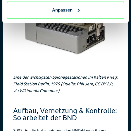
Anpassen
Eine der wichtigsten Spionagestationen im Kalten Krieg:
Field Station Berlin, 1979 (Quelle: Phil Jern, CC BY 2.0,
via Wikimedia Commons)
Aufbau, Vernetzung & Kontrolle:
So arbeitet der BND
2003 fiel die Entscheidung, den BND-Hauptsitz von