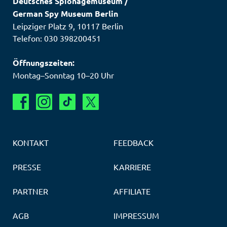
Deutsches Spionagemuseum
/
German Spy Museum Berlin
Leipziger Platz 9
,
10117
Berlin
Telefon: 030 398200451
Öffnungszeiten:
Montag–Sonntag 10–20 Uhr
KONTAKT
FEEDBACK
PRESSE
KARRIERE
PARTNER
AFFILIATE
AGB
IMPRESSUM