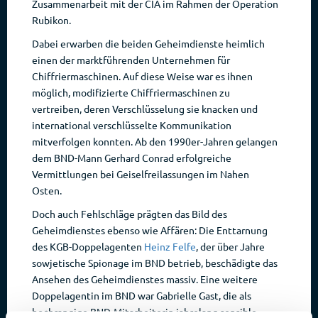
Zusammenarbeit mit der CIA im Rahmen der Operation
Rubikon.
Dabei erwarben die beiden Geheimdienste heimlich
einen der marktführenden Unternehmen für
Chiffriermaschinen. Auf diese Weise war es ihnen
möglich, modifizierte Chiffriermaschinen zu
vertreiben, deren Verschlüsselung sie knacken und
international verschlüsselte Kommunikation
mitverfolgen konnten. Ab den 1990er-Jahren gelangen
dem BND-Mann Gerhard Conrad erfolgreiche
Vermittlungen bei Geiselfreilassungen im Nahen
Osten.
Doch auch Fehlschläge prägten das Bild des
Geheimdienstes ebenso wie Affären: Die Enttarnung
des KGB-Doppelagenten
Heinz Felfe
, der über Jahre
sowjetische Spionage im BND betrieb, beschädigte das
Ansehen des Geheimdienstes massiv. Eine weitere
Doppelagentin im BND war Gabrielle Gast, die als
hochrangige BND-Mitarbeiterin jahrelang sensible