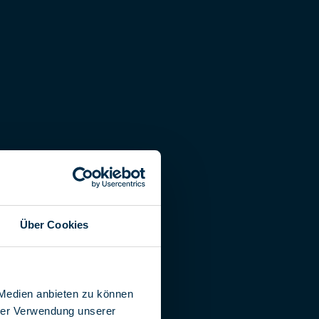
Über Cookies
 Medien anbieten zu können
hrer Verwendung unserer