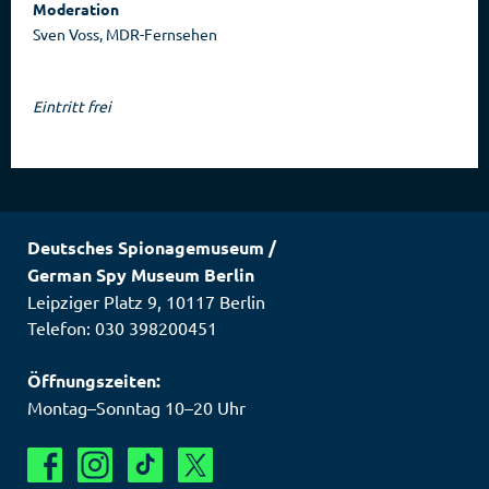
Moderation
Sven Voss, MDR-Fernsehen
Eintritt frei
Deutsches Spionagemuseum
/
German Spy Museum Berlin
Leipziger Platz 9
,
10117
Berlin
Telefon: 030 398200451
Öffnungszeiten:
Montag–Sonntag 10–20 Uhr