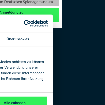
im Deutschen Spionagemuseum
Anmeldung zur
Veranstaltungsteilnahme
Über Cookies
 Medien anbieten zu können
hrer Verwendung unserer
 führen diese Informationen
ie im Rahmen Ihrer Nutzung
Alle zulassen