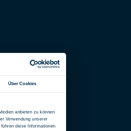
Über Cookies
 Medien anbieten zu können
hrer Verwendung unserer
 führen diese Informationen