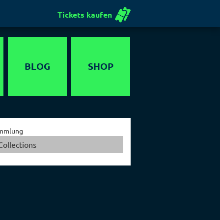
Tickets kaufen
BLOG
SHOP
Gutschein
mmlung
Collections